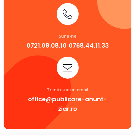
Suna-ne
0721.08.08.10
0768.44.11.33
,
Trimite-ne un email
office@publicare-anunt-
ziar.ro