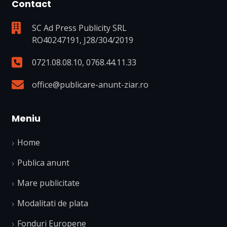
Contact
SC Ad Press Publicity SRL
RO40247191, J28/304/2019
0721.08.08.10
,
0768.44.11.33
office@publicare-anunt-ziar.ro
Meniu
Home
Publica anunt
Mare publicitate
Modalitati de plata
Fonduri Europene