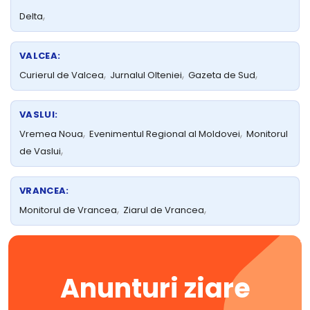
,
Delta
VALCEA:
,
,
,
Curierul de Valcea
Jurnalul Olteniei
Gazeta de Sud
VASLUI:
,
,
Vremea Noua
Evenimentul Regional al Moldovei
Monitorul
,
de Vaslui
VRANCEA:
,
,
Monitorul de Vrancea
Ziarul de Vrancea
Anunturi ziare