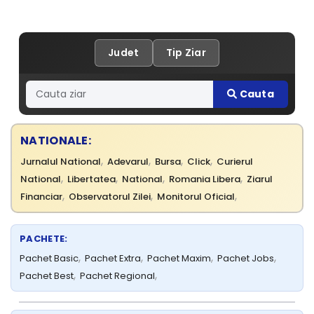
Judet
Tip Ziar
Cauta
NATIONALE:
,
,
,
,
Jurnalul National
Adevarul
Bursa
Click
Curierul
,
,
,
,
National
Libertatea
National
Romania Libera
Ziarul
,
,
,
Financiar
Observatorul Zilei
Monitorul Oficial
PACHETE:
,
,
,
,
Pachet Basic
Pachet Extra
Pachet Maxim
Pachet Jobs
,
,
Pachet Best
Pachet Regional