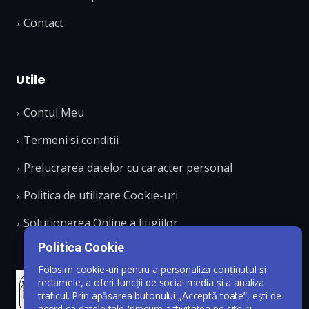
Contact
Utile
Contul Meu
Termeni si conditii
Prelucrarea datelor cu caracter personal
Politica de utilizare Cookie-uri
Solutionarea Online a litigiilor
Politica Cookie
Folosim cookie-uri pentru a personaliza conținutul și
reclamele, a oferi funcții de social media și a analiza
traficul. Prin apăsarea butonului „Acceptă toate”, ești de
acord ca datele tale (precum activitatea pe site și