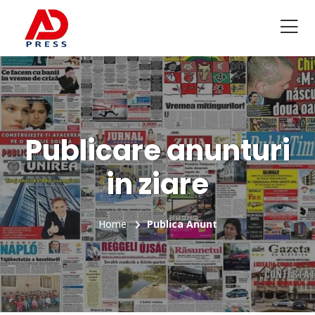
Publicare anunturi
in ziare
Home
Publica Anunt