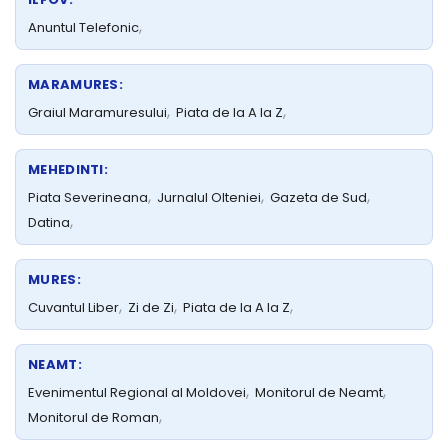
,
Anuntul Telefonic
MARAMURES:
,
,
Graiul Maramuresului
Piata de la A la Z
MEHEDINTI:
,
,
,
Piata Severineana
Jurnalul Olteniei
Gazeta de Sud
,
Datina
MURES:
,
,
,
Cuvantul Liber
Zi de Zi
Piata de la A la Z
NEAMT:
,
,
Evenimentul Regional al Moldovei
Monitorul de Neamt
,
Monitorul de Roman