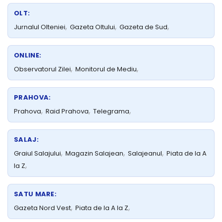
OLT:
,
,
,
Jurnalul Olteniei
Gazeta Oltului
Gazeta de Sud
ONLINE:
,
,
Observatorul Zilei
Monitorul de Mediu
PRAHOVA:
,
,
,
Prahova
Raid Prahova
Telegrama
SALAJ:
,
,
,
Graiul Salajului
Magazin Salajean
Salajeanul
Piata de la A
,
la Z
SATU MARE:
,
,
Gazeta Nord Vest
Piata de la A la Z