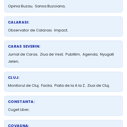
,
,
Opinia Buzau
Sansa Buzoiana
CALARASI:
,
,
Observator de Calarasi
Impact
CARAS SEVERIN:
,
,
,
,
Jurnal de Caras
Ziua de Vest
Publitim
Agenda
Nyugati
,
Jelen
CLUJ:
,
,
,
,
Monitorul de Cluj
Faclia
Piata de la A la Z
Ziua de Cluj
CONSTANTA:
,
Cuget Liber
COVASNA: