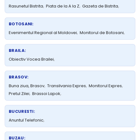
,
,
,
Rasunetul Bistrita
Piata de la A la Z
Gazeta de Bistrita
BOTOSANI:
,
,
Evenimentul Regional al Moldovei
Monitorul de Botosani
BRAILA:
,
Obiectiv Vocea Brailei
BRASOV:
,
,
,
Buna ziua, Brasov
Transilvania Expres
Monitorul Expres
,
,
Pretul Zilei
Brassoi Lapok
BUCURESTI:
,
Anuntul Telefonic
BUZAU: