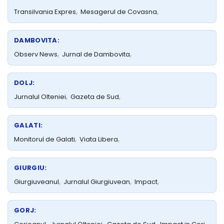
,
,
Transilvania Expres
Mesagerul de Covasna
DAMBOVITA:
,
,
Observ News
Jurnal de Dambovita
DOLJ:
,
,
Jurnalul Olteniei
Gazeta de Sud
GALATI:
,
,
Monitorul de Galati
Viata Libera
GIURGIU:
,
,
,
Giurgiuveanul
Jurnalul Giurgiuvean
Impact
GORJ:
,
,
,
,