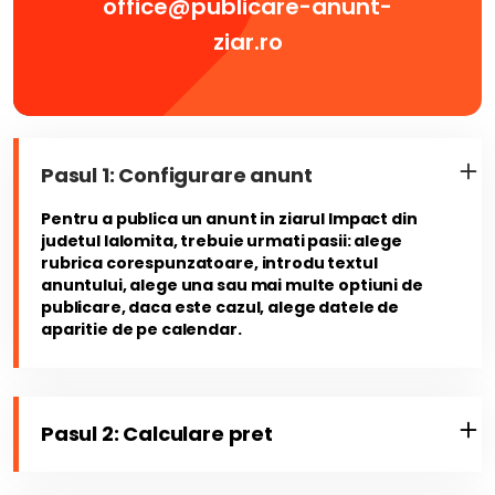
office@publicare-anunt-
ziar.ro
Pasul 1: Configurare anunt
Pentru a publica un anunt in ziarul Impact din
judetul Ialomita, trebuie urmati pasii: alege
rubrica corespunzatoare, introdu textul
anuntului, alege una sau mai multe optiuni de
publicare, daca este cazul, alege datele de
aparitie de pe calendar.
Pasul 2: Calculare pret