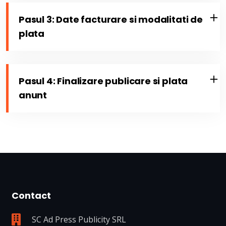
Pasul 3: Date facturare si modalitati de
plata
Pasul 4: Finalizare publicare si plata
anunt
Contact
SC Ad Press Publicity SRL