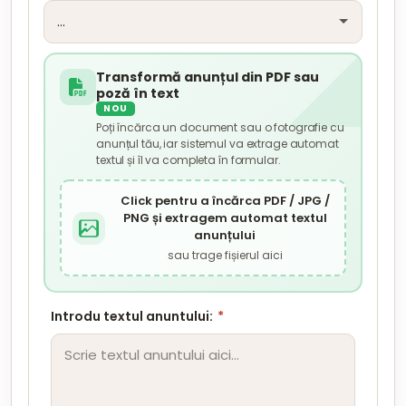
Transformă anunțul din PDF sau
poză în text
NOU
Poți încărca un document sau o fotografie cu
anunțul tău, iar sistemul va extrage automat
textul și îl va completa în formular.
Click pentru a încărca PDF / JPG /
PNG și extragem automat textul
anunțului
sau trage fișierul aici
Introdu textul anuntului:
*