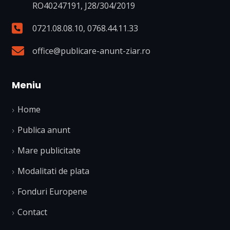
RO40247191, J28/304/2019
0721.08.08.10
,
0768.44.11.33
office@publicare-anunt-ziar.ro
Meniu
Home
Publica anunt
Mare publicitate
Modalitati de plata
Fonduri Europene
Contact