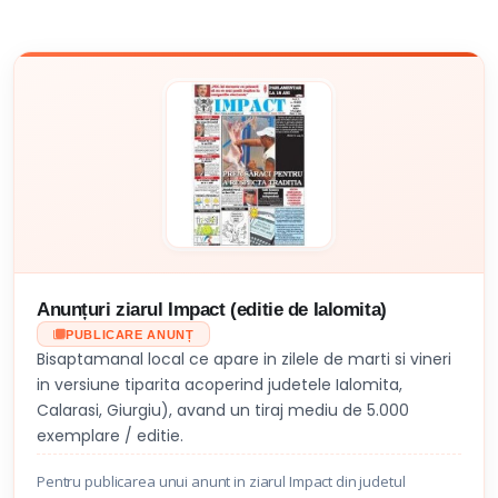
Anunțuri ziarul Impact (editie de Ialomita)
PUBLICARE ANUNȚ
Bisaptamanal local ce apare in zilele de marti si vineri
in versiune tiparita acoperind judetele Ialomita,
Calarasi, Giurgiu), avand un tiraj mediu de 5.000
exemplare / editie.
Pentru publicarea unui anunt in ziarul Impact din judetul