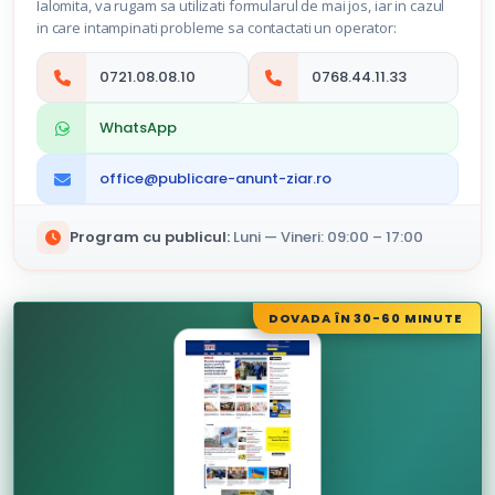
Ialomita, va rugam sa utilizati formularul de mai jos, iar in cazul
in care intampinati probleme sa contactati un operator:
0721.08.08.10
0768.44.11.33
WhatsApp
office@publicare-anunt-ziar.ro
Program cu publicul:
Luni — Vineri: 09:00 – 17:00
DOVADA ÎN 30-60 MINUTE