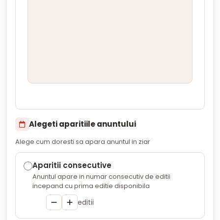
Alegeti aparitiile anuntului
Alege cum doresti sa apara anuntul in ziar
Aparitii consecutive
Anuntul apare in numar consecutiv de editii
incepand cu prima editie disponibila
editii