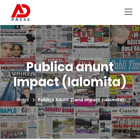
Publica anunt
Impact (Ialomita)
Home
Publica Anunt Ziarul Impact (Ialomita)