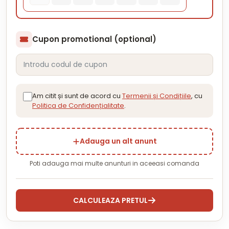
Cupon promotional (optional)
Am citit și sunt de acord cu
Termenii și Condițiile
, cu
Politica de Confidențialitate
.
Adauga un alt anunt
Poti adauga mai multe anunturi in aceeasi comanda
CALCULEAZA PRETUL