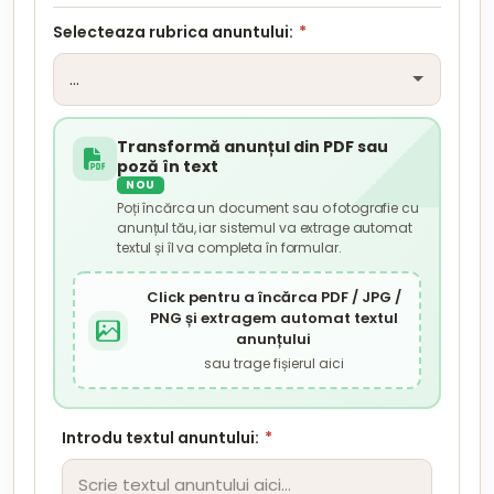
Selecteaza rubrica anuntului:
*
Transformă anunțul din PDF sau
poză în text
NOU
Poți încărca un document sau o fotografie cu
anunțul tău, iar sistemul va extrage automat
textul și îl va completa în formular.
Click pentru a încărca PDF / JPG /
PNG și extragem automat textul
anunțului
sau trage fișierul aici
Introdu textul anuntului:
*