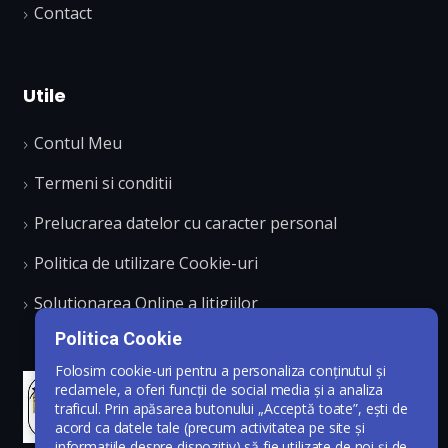
Contact
Utile
Contul Meu
Termeni si conditii
Prelucrarea datelor cu caracter personal
Politica de utilizare Cookie-uri
Solutionarea Online a litigiilor
Politica Cookie
Folosim cookie-uri pentru a personaliza conținutul și
reclamele, a oferi funcții de social media și a analiza
traficul. Prin apăsarea butonului „Acceptă toate”, ești de
acord ca datele tale (precum activitatea pe site și
informațiile despre dispozitiv) să fie utilizate de noi și de