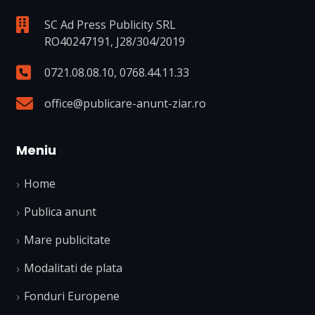
SC Ad Press Publicity SRL
RO40247191, J28/304/2019
0721.08.08.10
,
0768.44.11.33
office@publicare-anunt-ziar.ro
Meniu
Home
Publica anunt
Mare publicitate
Modalitati de plata
Fonduri Europene