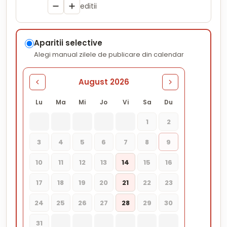
editii
Aparitii selective
Alegi manual zilele de publicare din calendar
August 2026
Lu
Ma
Mi
Jo
Vi
Sa
Du
1
2
3
4
5
6
7
8
9
10
11
12
13
14
15
16
17
18
19
20
21
22
23
24
25
26
27
28
29
30
31