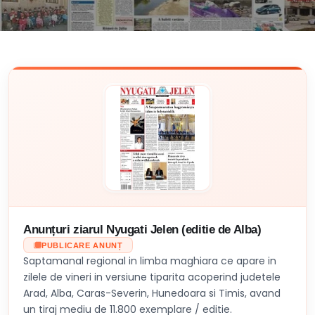
Anunțuri ziarul Nyugati Jelen (editie de Alba)
PUBLICARE ANUNȚ
Saptamanal regional in limba maghiara ce apare in
zilele de vineri in versiune tiparita acoperind judetele
Arad, Alba, Caras-Severin, Hunedoara si Timis, avand
un tiraj mediu de 11.800 exemplare / editie.