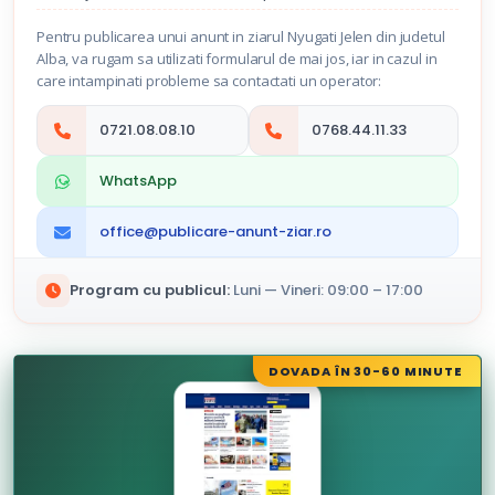
Pentru publicarea unui anunt in ziarul Nyugati Jelen din judetul
Alba, va rugam sa utilizati formularul de mai jos, iar in cazul in
care intampinati probleme sa contactati un operator:
0721.08.08.10
0768.44.11.33
WhatsApp
office@publicare-anunt-ziar.ro
Program cu publicul:
Luni — Vineri: 09:00 – 17:00
DOVADA ÎN 30-60 MINUTE