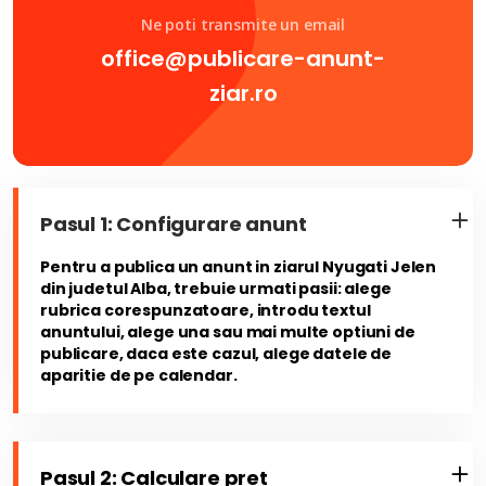
Ne poti transmite un email
office@publicare-anunt-
ziar.ro
Pasul 1: Configurare anunt
Pentru a publica un anunt in ziarul Nyugati Jelen
din judetul Alba, trebuie urmati pasii: alege
rubrica corespunzatoare, introdu textul
anuntului, alege una sau mai multe optiuni de
publicare, daca este cazul, alege datele de
aparitie de pe calendar.
Pasul 2: Calculare pret