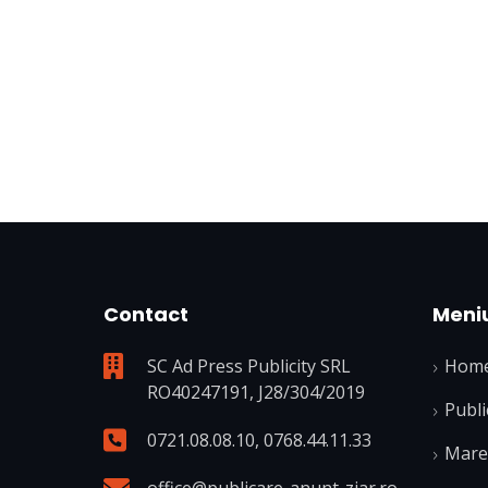
Contact
Meni
SC Ad Press Publicity SRL
Hom
RO40247191, J28/304/2019
Publi
0721.08.08.10
,
0768.44.11.33
Mare 