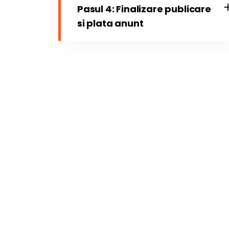
Pasul 4: Finalizare publicare
si plata anunt