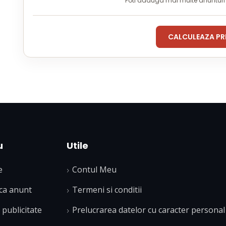
Poti adauga mai multe anuntur
CALCULEAZA PR
u
Utile
e
Contul Meu
ca anunt
Termeni si conditii
publicitate
Prelucrarea datelor cu caracter personal