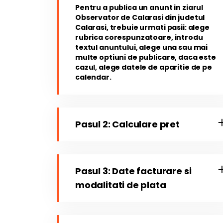
Pentru a publica un anunt in ziarul
Observator de Calarasi din judetul
Calarasi, trebuie urmati pasii: alege
rubrica corespunzatoare, introdu
textul anuntului, alege una sau mai
multe optiuni de publicare, daca este
cazul, alege datele de aparitie de pe
calendar.
Pasul 2: Calculare pret
Pasul 3: Date facturare si
modalitati de plata