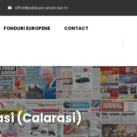
office@publicare-anunt-ziar.ro
FONDURI EUROPENE
CONTACT
si (Calarasi)
)