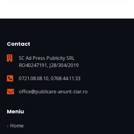
Contact
SC Ad Press Publicity SRL
RO40247191, J28/304/2019
0721.08.08.10
,
0768.44.11.33
office@publicare-anunt-ziar.ro
Meniu
Home