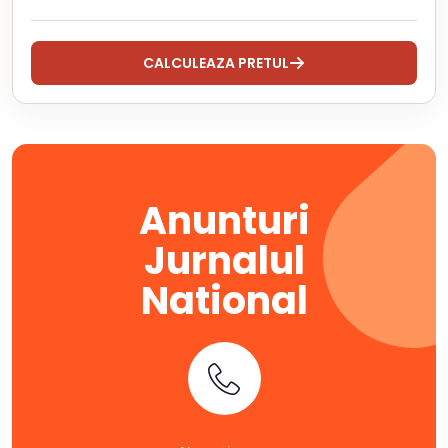
CALCULEAZA PRETUL
Anunturi
Jurnalul
National