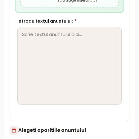
sau trage fișierul aici
Introdu textul anuntului:
*
Alegeti aparitiile anuntului