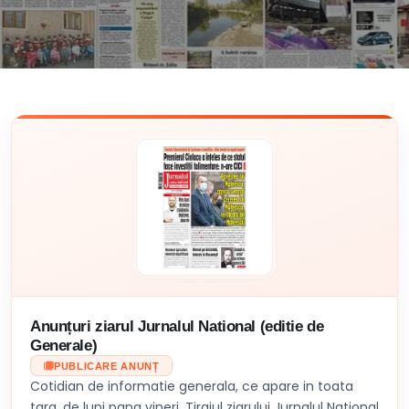
Anunțuri ziarul Jurnalul National (editie de
Generale)
PUBLICARE ANUNȚ
Cotidian de informatie generala, ce apare in toata
tara, de luni pana vineri. Tirajul ziarului Jurnalul National