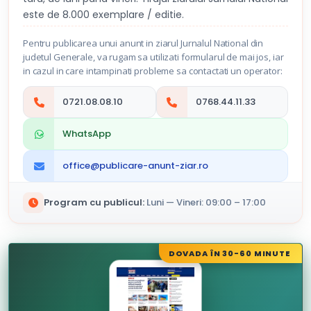
este de 8.000 exemplare / editie.
Pentru publicarea unui anunt in ziarul Jurnalul National din
judetul Generale, va rugam sa utilizati formularul de mai jos, iar
in cazul in care intampinati probleme sa contactati un operator:
0721.08.08.10
0768.44.11.33
WhatsApp
office@publicare-anunt-ziar.ro
Program cu publicul:
Luni — Vineri: 09:00 – 17:00
DOVADA ÎN 30-60 MINUTE