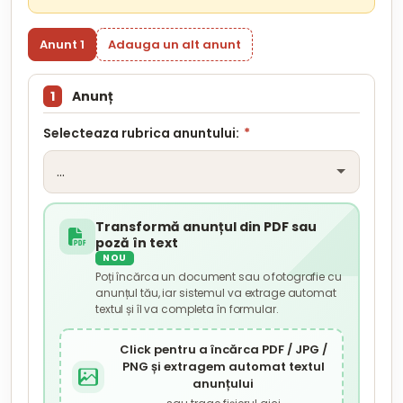
Anunt 1
Adauga un alt anunt
1
Anunț
Selecteaza rubrica anuntului:
*
Transformă anunțul din PDF sau
poză în text
NOU
Poți încărca un document sau o fotografie cu
anunțul tău, iar sistemul va extrage automat
textul și îl va completa în formular.
Click pentru a încărca PDF / JPG /
PNG și extragem automat textul
anunțului