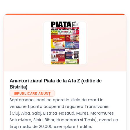
Anunțuri ziarul Piata de la A la Z (editie de
Bistrita)
PUBLICARE ANUNȚ
Saptamanal local ce apare in zilele de marti in
versiune tiparita acoperind regiunea Transilvaniei
(Cluj, Alba, Salaj, Bistrita-Nasaud, Mures, Maramures,
Satu-Mare, Sibiu, Bihor, Hunedoara si Timis), avand un
tiraj mediu de 20.000 exemplare / editie.