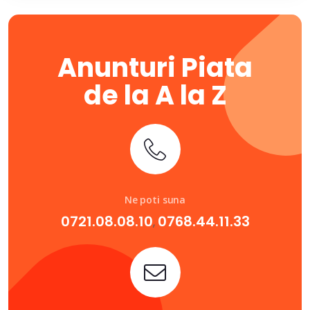
Anunturi Piata
de la A la Z
Ne poti suna
0721.08.08.10
0768.44.11.33
,