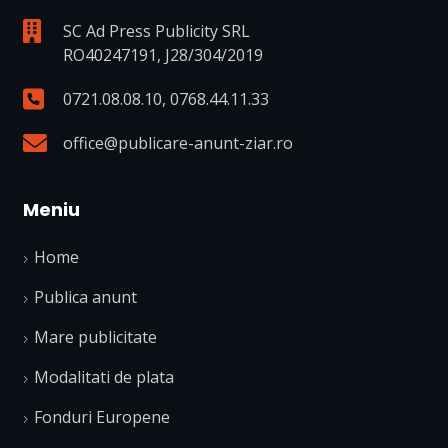
SC Ad Press Publicity SRL
RO40247191, J28/304/2019
0721.08.08.10
,
0768.44.11.33
office@publicare-anunt-ziar.ro
Meniu
Home
Publica anunt
Mare publicitate
Modalitati de plata
Fonduri Europene