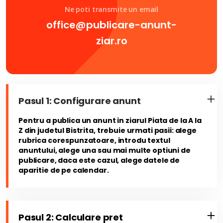
Ne poti transmite un email
office@publicare-anunt-
ziar.ro
Pasul 1: Configurare anunt
Pentru a publica un anunt in ziarul Piata de la A la
Z din judetul Bistrita, trebuie urmati pasii: alege
rubrica corespunzatoare, introdu textul
anuntului, alege una sau mai multe optiuni de
publicare, daca este cazul, alege datele de
aparitie de pe calendar.
Pasul 2: Calculare pret