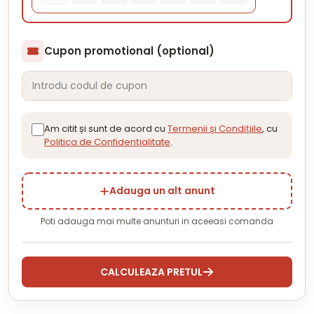
Cupon promotional (optional)
Am citit și sunt de acord cu
Termenii și Condițiile
, cu
Politica de Confidențialitate
.
Adauga un alt anunt
Poti adauga mai multe anunturi in aceeasi comanda
CALCULEAZA PRETUL