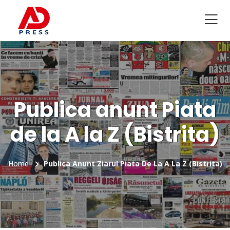
Publica anunt Piata
de la A la Z (Bistrita)
Home
Publica Anunt Ziarul Piata De La A La Z (Bistrita)