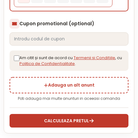
Cupon promotional (optional)
Am citit și sunt de acord cu
Termenii și Condițiile
, cu
Politica de Confidențialitate
.
Adauga un alt anunt
Poti adauga mai multe anunturi in aceeasi comanda
CALCULEAZA PRETUL