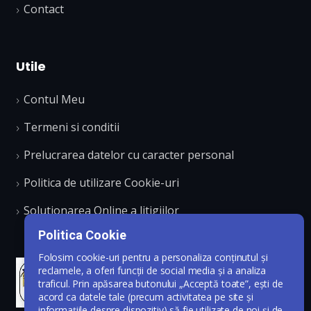
Contact
Utile
Contul Meu
Termeni si conditii
Prelucrarea datelor cu caracter personal
Politica de utilizare Cookie-uri
Solutionarea Online a litigiilor
Politica Cookie
Folosim cookie-uri pentru a personaliza conținutul și
reclamele, a oferi funcții de social media și a analiza
traficul. Prin apăsarea butonului „Acceptă toate”, ești de
acord ca datele tale (precum activitatea pe site și
informațiile despre dispozitiv) să fie utilizate de noi și de