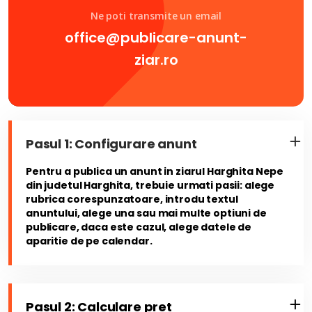
Ne poti transmite un email
office@publicare-anunt-
ziar.ro
Pasul 1: Configurare anunt
Pentru a publica un anunt in ziarul Harghita Nepe
din judetul Harghita, trebuie urmati pasii: alege
rubrica corespunzatoare, introdu textul
anuntului, alege una sau mai multe optiuni de
publicare, daca este cazul, alege datele de
aparitie de pe calendar.
Pasul 2: Calculare pret