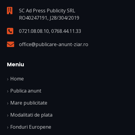
SC Ad Press Publicity SRL
RO40247191, J28/304/2019
0721.08.08.10
,
0768.44.11.33
office@publicare-anunt-ziar.ro
Meniu
Home
Publica anunt
Mare publicitate
Modalitati de plata
Fonduri Europene