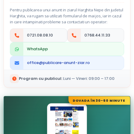
Pentru publicarea unui anunt in ziarul Harghita Nepe din judetul
Harghita, va rugam sa utilizati formularul de mai jos, iar in cazul
in care intampinati probleme sa contactati un operator:
0721.08.08.10
0768.44.11.33
WhatsApp
office@publicare-anunt-ziar.ro
Program cu publicul:
Luni — Vineri: 09:00 – 17:00
DOVADA ÎN 30-60 MINUTE