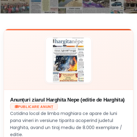
Anunțuri ziarul Harghita Nepe (editie de Harghita)
PUBLICARE ANUNȚ
Cotidina local de limba maghiara ce apare de luni
pana vineri in versiune tiparita acoperind judetul
Harghita, avand un tiraj mediu de 8.000 exemplare /
editie.