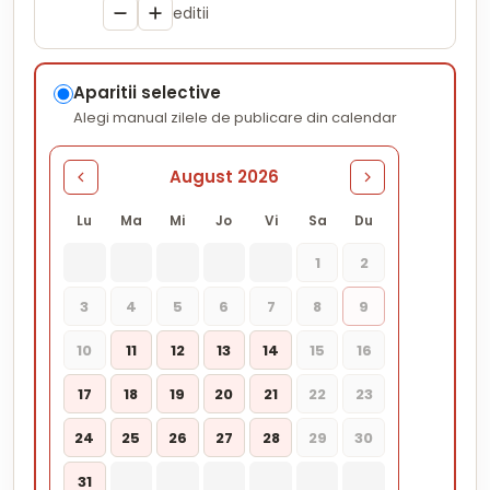
editii
Aparitii selective
Alegi manual zilele de publicare din calendar
August 2026
Lu
Ma
Mi
Jo
Vi
Sa
Du
1
2
3
4
5
6
7
8
9
10
11
12
13
14
15
16
17
18
19
20
21
22
23
24
25
26
27
28
29
30
31