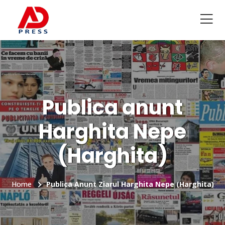
Publica anunt
Harghita Nepe
(Harghita)
Home
Publica Anunt Ziarul Harghita Nepe (Harghita)