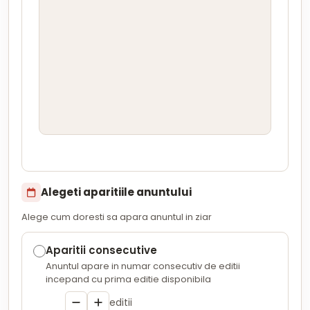
Alegeti aparitiile anuntului
Alege cum doresti sa apara anuntul in ziar
Aparitii consecutive
Anuntul apare in numar consecutiv de editii
incepand cu prima editie disponibila
editii