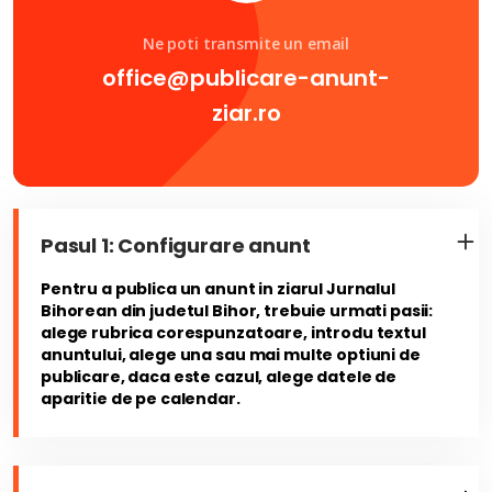
Ne poti transmite un email
office@publicare-anunt-
ziar.ro
Pasul 1: Configurare anunt
Pentru a publica un anunt in ziarul Jurnalul
Bihorean din judetul Bihor, trebuie urmati pasii:
alege rubrica corespunzatoare, introdu textul
anuntului, alege una sau mai multe optiuni de
publicare, daca este cazul, alege datele de
aparitie de pe calendar.