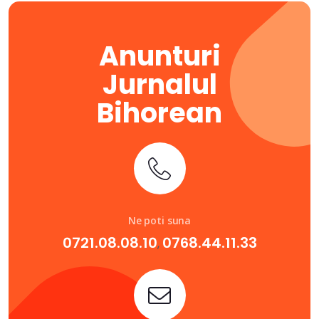
Anunturi
Jurnalul
Bihorean
Ne poti suna
0721.08.08.10
0768.44.11.33
,