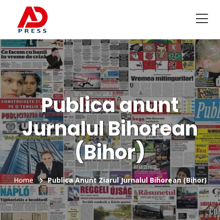
Publica anunt
Jurnalul Bihorean
(Bihor)
Home
Publica Anunt Ziarul Jurnalul Bihorean (Bihor)