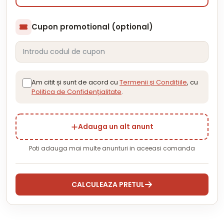
Cupon promotional (optional)
Am citit și sunt de acord cu
Termenii și Condițiile
, cu
Politica de Confidențialitate
.
Adauga un alt anunt
Poti adauga mai multe anunturi in aceeasi comanda
CALCULEAZA PRETUL