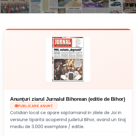
Anunțuri ziarul Jurnalul Bihorean (editie de Bihor)
PUBLICARE ANUNȚ
Cotidian local ce apare saptamanal in zilele de Joi in
versiune tiparita acoperind judetul Bihor, avand un tiraj
mediu de 3.000 exemplare / editie.