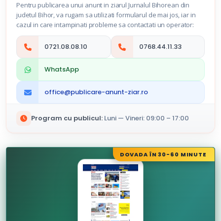
Pentru publicarea unui anunt in ziarul Jurnalul Bihorean din
judetul Bihor, va rugam sa utilizati formularul de mai jos, iar in
cazul in care intampinati probleme sa contactati un operator:
0721.08.08.10
0768.44.11.33
WhatsApp
office@publicare-anunt-ziar.ro
Program cu publicul:
Luni — Vineri: 09:00 – 17:00
DOVADA ÎN 30-60 MINUTE