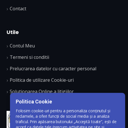
Contact
Utile
Contul Meu
Termeni si conditii
Prelucrarea datelor cu caracter personal
Politica de utilizare Cookie-uri
Solutionarea Online a litigiilor
Politica Cookie
Folosim cookie-uri pentru a personaliza conținutul și
reclamele, a oferi funcții de social media și a analiza
traficul. Prin apăsarea butonului „Acceptă toate”, ești de
acord ca datele tale (precum activitatea pe site și