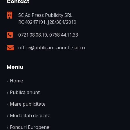
Contact
SC Ad Press Publicity SRL
RO40247191, J28/304/2019
0721.08.08.10
,
0768.44.11.33
office@publicare-anunt-ziar.ro
Meniu
Home
Publica anunt
Mare publicitate
Modalitati de plata
Fonduri Europene