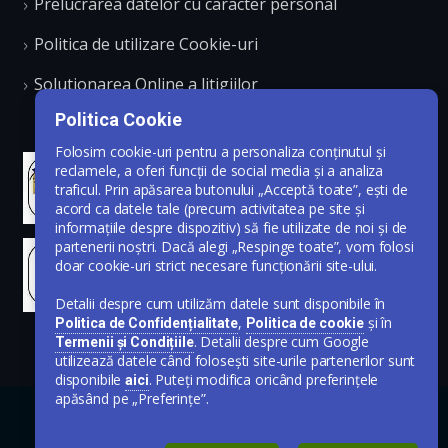
Prelucrarea datelor cu caracter personal
Politica de utilizare Cookie-uri
Solutionarea Online a litigiilor
Politica Cookie
Folosim cookie-uri pentru a personaliza conținutul și
reclamele, a oferi funcții de social media și a analiza
traficul. Prin apăsarea butonului „Acceptă toate”, ești de
acord ca datele tale (precum activitatea pe site și
informațiile despre dispozitiv) să fie utilizate de noi și de
partenerii noștri. Dacă alegi „Respinge toate”, vom folosi
doar cookie-uri strict necesare funcționării site-ului.
Detalii despre cum utilizăm datele sunt disponibile în
,
și în
Politica de Confidențialitate
Politica de cookie
. Detalii despre cum Google
Termenii și Condițiile
utilizează datele când folosești site-urile partenerilor sunt
disponibile
. Puteți modifica oricând preferințele
aici
apăsând pe „Preferințe”.