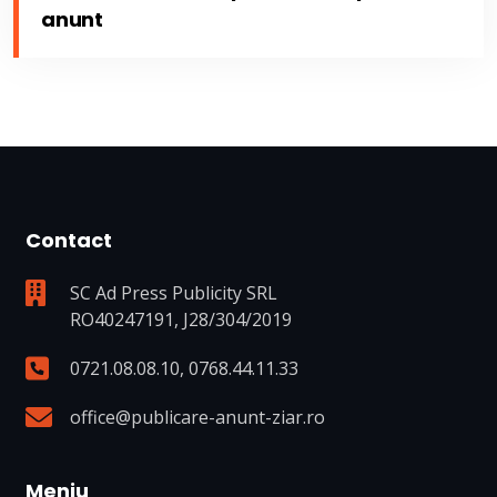
anunt
Contact
SC Ad Press Publicity SRL
RO40247191, J28/304/2019
0721.08.08.10
,
0768.44.11.33
office@publicare-anunt-ziar.ro
Meniu