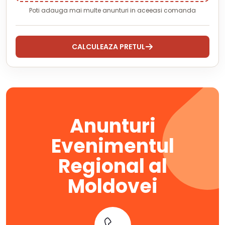
Poti adauga mai multe anunturi in aceeasi comanda
CALCULEAZA PRETUL
Anunturi
Evenimentul
Regional al
Moldovei