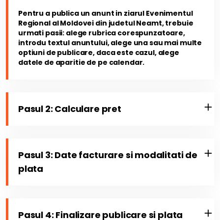
Pentru a publica un anunt in ziarul Evenimentul
Regional al Moldovei din judetul Neamt, trebuie
urmati pasii: alege rubrica corespunzatoare,
introdu textul anuntului, alege una sau mai multe
optiuni de publicare, daca este cazul, alege
datele de aparitie de pe calendar.
Pasul 2: Calculare pret
Pasul 3: Date facturare si modalitati de
plata
Pasul 4: Finalizare publicare si plata