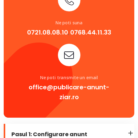
Ne poti suna
0721.08.08.10
0768.44.11.33
,
Ne poti transmite un email
office@publicare-anunt-
ziar.ro
Pasul 1: Configurare anunt