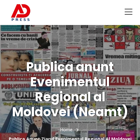
Publica anunt
Evenimentul
Regional al
Moldovei (Neamt)
Home
Publica Anunt Ziarul Evenimentul Regional Al Moldovei