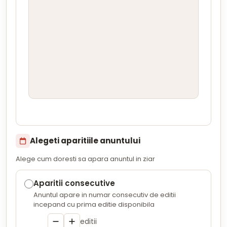
Alegeti aparitiile anuntului
Alege cum doresti sa apara anuntul in ziar
Aparitii consecutive
Anuntul apare in numar consecutiv de editii
incepand cu prima editie disponibila
editii