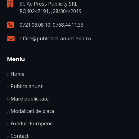
SC Ad Press Publicity SRL
RO40247191, J28/304/2019
0721.08.08.10
,
0768.44.11.33
office@publicare-anunt-ziar.ro
Meniu
Home
Publica anunt
Mare publicitate
Modalitati de plata
Fonduri Europene
Contact