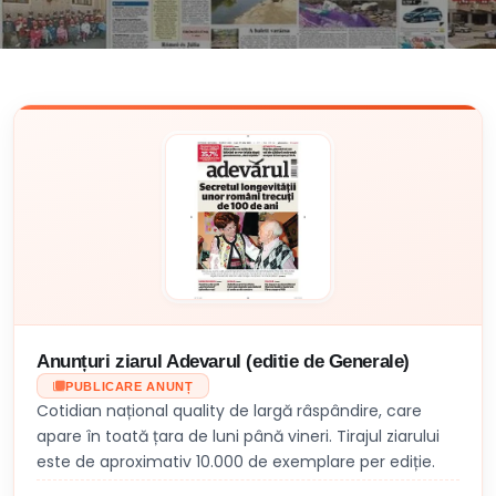
Anunțuri ziarul Adevarul (editie de Generale)
PUBLICARE ANUNȚ
Cotidian național quality de largă râspândire, care
apare în toată țara de luni până vineri. Tirajul ziarului
este de aproximativ 10.000 de exemplare per ediție.