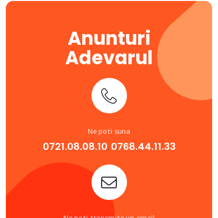
Anunturi
Adevarul
Ne poti suna
0721.08.08.10
0768.44.11.33
,
Ne poti transmite un email