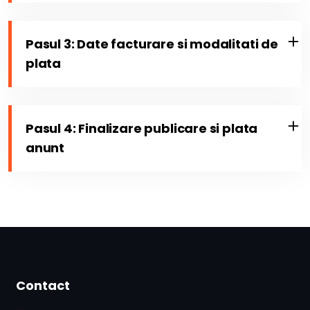
Pasul 3: Date facturare si modalitati de
plata
Pasul 4: Finalizare publicare si plata
anunt
Contact