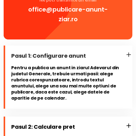
office@publicare-anunt-
ziar.ro
Pasul 1: Configurare anunt
Pentru a publica un anunt in ziarul Adevarul din
judetul Generale, trebuie urmati pasii: alege
rubrica corespunzatoare, introdu textul
anuntului, alege una sau mai multe optiuni de
publicare, daca este cazul, alege datele de
aparitie de pe calendar.
Pasul 2: Calculare pret