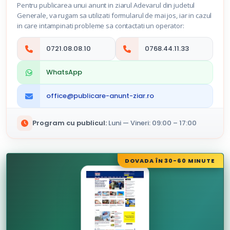
Pentru publicarea unui anunt in ziarul Adevarul din judetul
Generale, va rugam sa utilizati formularul de mai jos, iar in cazul
in care intampinati probleme sa contactati un operator:
0721.08.08.10
0768.44.11.33
WhatsApp
office@publicare-anunt-ziar.ro
Program cu publicul:
Luni — Vineri: 09:00 – 17:00
DOVADA ÎN 30-60 MINUTE