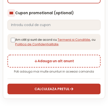
Cupon promotional (optional)
Am citit și sunt de acord cu
Termenii și Condițiile
, cu
Politica de Confidențialitate
.
Adauga un alt anunt
Poti adauga mai multe anunturi in aceeasi comanda
CALCULEAZA PRETUL