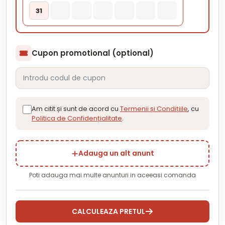
31
Cupon promotional (optional)
Am citit și sunt de acord cu
Termenii și Condițiile
, cu
Politica de Confidențialitate
.
Adauga un alt anunt
Poti adauga mai multe anunturi in aceeasi comanda
CALCULEAZA PRETUL