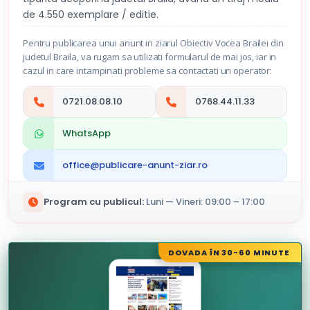
de 4.550 exemplare / editie.
Pentru publicarea unui anunt in ziarul Obiectiv Vocea Brailei din
judetul Braila, va rugam sa utilizati formularul de mai jos, iar in
cazul in care intampinati probleme sa contactati un operator:
0721.08.08.10
0768.44.11.33
WhatsApp
office@publicare-anunt-ziar.ro
Program cu publicul:
Luni — Vineri: 09:00 – 17:00
DOVADA ÎN 30-60 MINUTE