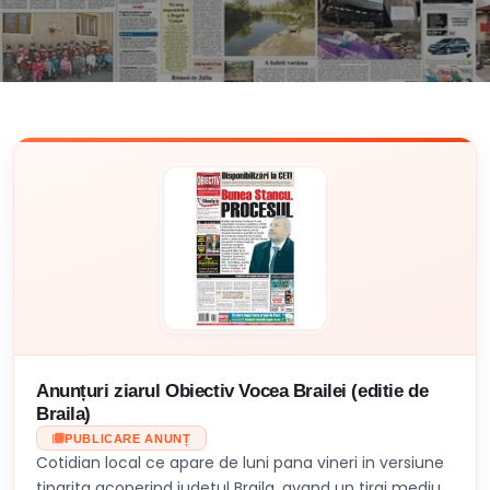
Anunțuri ziarul Obiectiv Vocea Brailei (editie de
Braila)
PUBLICARE ANUNȚ
Cotidian local ce apare de luni pana vineri in versiune
tiparita acoperind judetul Braila, avand un tiraj mediu