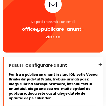
Ne poti transmite un email
office@publicare-anunt-
ziar.ro
Pasul 1: Configurare anunt
Pentru a publica un anunt in ziarul Obiectiv Vocea
Brailei din judetul Braila, trebuie urmati pasii:
alege rubrica corespunzatoare, introdu textul
anuntului, alege una sau mai multe optiuni de
publicare, daca este cazul, alege datele de
aparitie de pe calendar.