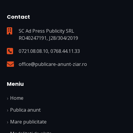
Contact
SC Ad Press Publicity SRL
RO40247191, J28/304/2019
0721.08.08.10
,
0768.44.11.33
office@publicare-anunt-ziar.ro
Meniu
Home
Publica anunt
Mare publicitate