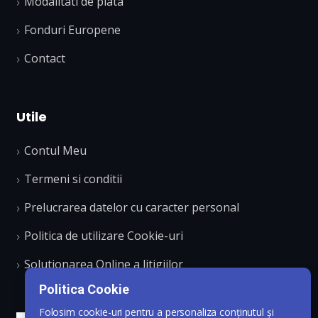
Modalitati de plata
Fonduri Europene
Contact
Utile
Contul Meu
Termeni si conditii
Prelucrarea datelor cu caracter personal
Politica de utilizare Cookie-uri
Solutionarea Online a litigiilor
Politica Cookie
Folosim cookie-uri pentru a personaliza conținutul și