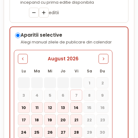
incepand cu prima editie disponibila
editii
Aparitii selective
Alegi manual zilele de publicare din calendar
August 2026
Lu
Ma
Mi
Jo
Vi
Sa
Du
1
2
3
4
5
6
7
8
9
10
11
12
13
14
15
16
17
18
19
20
21
22
23
24
25
26
27
28
29
30