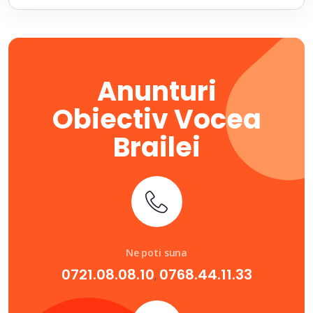
Anunturi
Obiectiv Vocea
Brailei
Ne poti suna
0721.08.08.10
0768.44.11.33
,