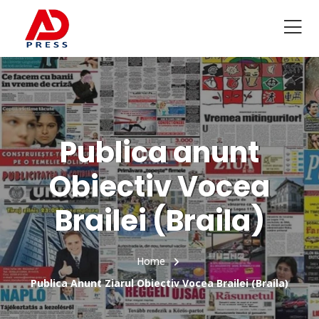
Publica anunt
Obiectiv Vocea
Brailei (Braila)
Home
Publica Anunt Ziarul Obiectiv Vocea Brailei (Braila)