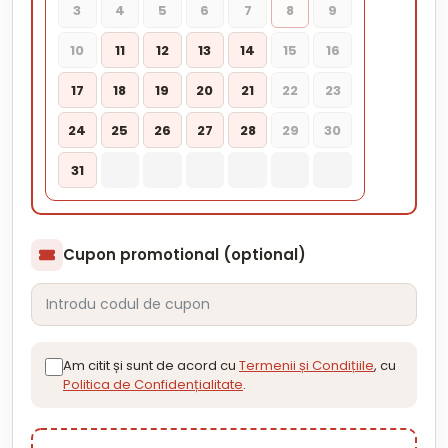
3
4
5
6
7
8
9
10
11
12
13
14
15
16
17
18
19
20
21
22
23
24
25
26
27
28
29
30
31
Cupon promotional (optional)
Am citit și sunt de acord cu
Termenii și Condițiile
, cu
Politica de Confidențialitate
.