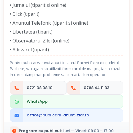
• Jurnalul (tiparit si online)
• Click (tiparit)
• Anuntul Telefonic (tiparit si online)
• Libertatea (tiparit)
• Observatorul Zilei (online)
• Adevarul (tiparit)
Pentru publicarea unui anunt in ziarul Pachet Extra din judetul
Pachete, va rugam sa utilizati formularul de mai jos, iar in cazul
in care intampinati probleme sa contactati un operator:
0721.08.08.10
0768.44.11.33
WhatsApp
office@publicare-anunt-ziar.ro
Program cu publicul:
Luni — Vineri: 09:00 – 17:00