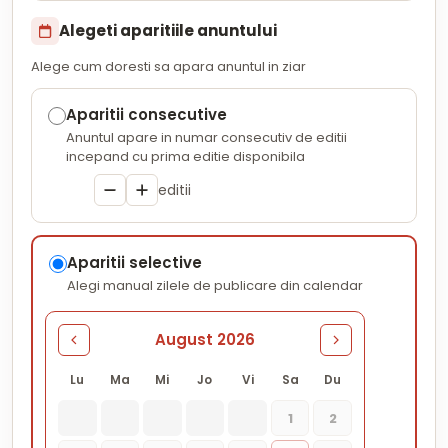
Alegeti aparitiile anuntului
Alege cum doresti sa apara anuntul in ziar
Aparitii consecutive
Anuntul apare in numar consecutiv de editii
incepand cu prima editie disponibila
editii
Aparitii selective
Alegi manual zilele de publicare din calendar
August 2026
Lu
Ma
Mi
Jo
Vi
Sa
Du
1
2