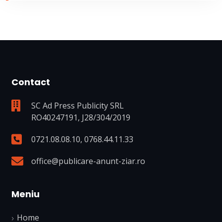
Contact
SC Ad Press Publicity SRL
RO40247191, J28/304/2019
0721.08.08.10
,
0768.44.11.33
office@publicare-anunt-ziar.ro
Meniu
Home