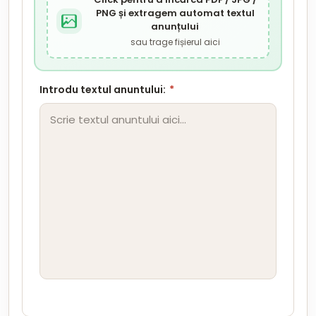
PNG și extragem automat textul
anunțului
sau trage fișierul aici
Introdu textul anuntului:
*