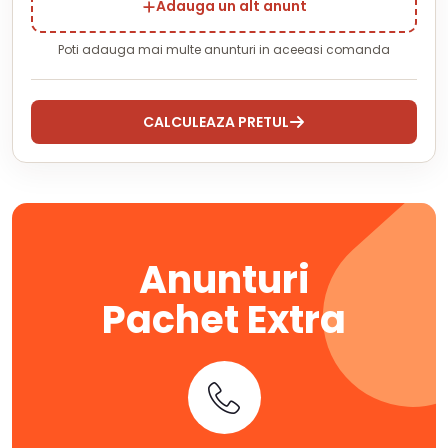
Adauga un alt anunt
Poti adauga mai multe anunturi in aceeasi comanda
CALCULEAZA PRETUL
Anunturi
Pachet Extra