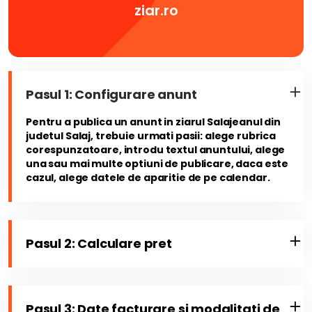
ziar.ro
Pasul 1: Configurare anunt
Pentru a publica un anunt in ziarul Salajeanul din
judetul Salaj, trebuie urmati pasii: alege rubrica
corespunzatoare, introdu textul anuntului, alege
una sau mai multe optiuni de publicare, daca este
cazul, alege datele de aparitie de pe calendar.
Pasul 2: Calculare pret
Pasul 3: Date facturare si modalitati de