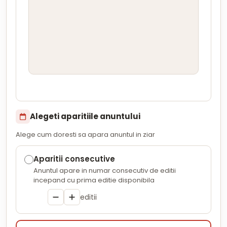
Alegeti aparitiile anuntului
Alege cum doresti sa apara anuntul in ziar
Aparitii consecutive
Anuntul apare in numar consecutiv de editii
incepand cu prima editie disponibila
editii