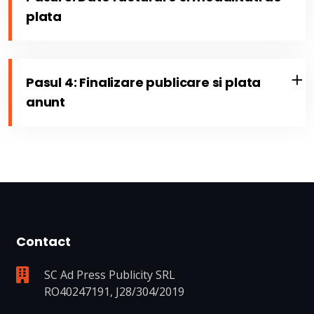
plata
Pasul 4: Finalizare publicare si plata
anunt
Contact
SC Ad Press Publicity SRL
RO40247191, J28/304/2019