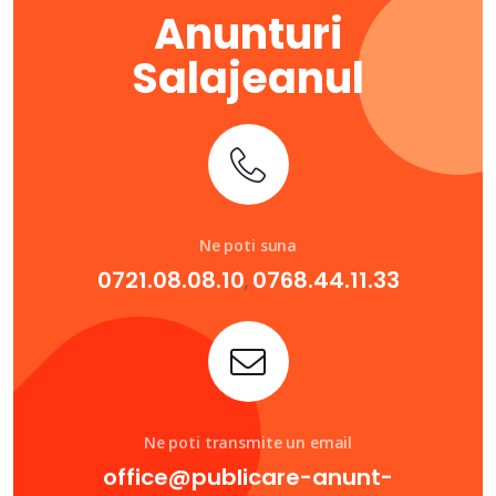
Anunturi
Salajeanul
Ne poti suna
0721.08.08.10
0768.44.11.33
,
Ne poti transmite un email
office@publicare-anunt-