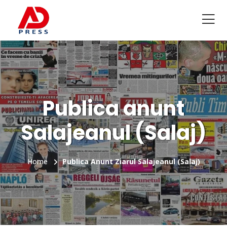
Publica anunt
Salajeanul (Salaj)
Home
Publica Anunt Ziarul Salajeanul (Salaj)