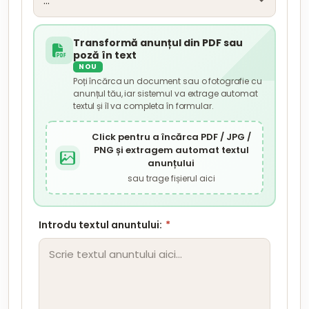
Transformă anunțul din PDF sau
poză în text
NOU
Poți încărca un document sau o fotografie cu
anunțul tău, iar sistemul va extrage automat
textul și îl va completa în formular.
Click pentru a încărca PDF / JPG /
PNG și extragem automat textul
anunțului
sau trage fișierul aici
Introdu textul anuntului:
*