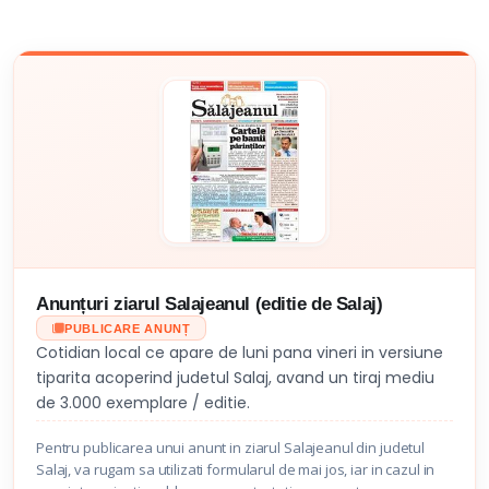
Anunțuri ziarul Salajeanul (editie de Salaj)
PUBLICARE ANUNȚ
Cotidian local ce apare de luni pana vineri in versiune
tiparita acoperind judetul Salaj, avand un tiraj mediu
de 3.000 exemplare / editie.
Pentru publicarea unui anunt in ziarul Salajeanul din judetul
Salaj, va rugam sa utilizati formularul de mai jos, iar in cazul in