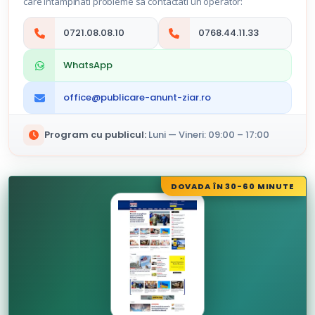
care intampinati probleme sa contactati un operator:
0721.08.08.10
0768.44.11.33
WhatsApp
office@publicare-anunt-ziar.ro
Program cu publicul:
Luni — Vineri: 09:00 – 17:00
DOVADA ÎN 30-60 MINUTE