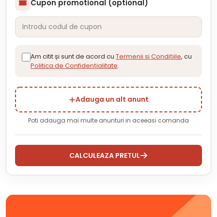
Cupon promotional (optional)
Am citit și sunt de acord cu
Termenii și Condițiile
, cu
Politica de Confidențialitate
.
Adauga un alt anunt
Poti adauga mai multe anunturi in aceeasi comanda
CALCULEAZA PRETUL