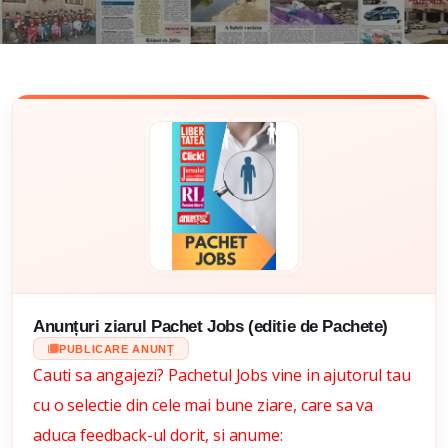
Anunțuri ziarul Pachet Jobs (editie de Pachete)
PUBLICARE ANUNȚ
Cauti sa angajezi? Pachetul Jobs vine in ajutorul tau
cu o selectie din cele mai bune ziare, care sa va
aduca feedback-ul dorit, si anume: