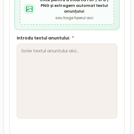
PNG și extragem automat textul
anunțului
sau trage fișierul aici
Introdu textul anuntului:
*