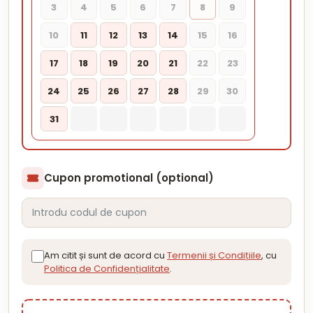
3
4
5
6
7
8
9
10
11
12
13
14
15
16
17
18
19
20
21
22
23
24
25
26
27
28
29
30
31
Cupon promotional (optional)
Am citit și sunt de acord cu
Termenii și Condițiile
, cu
Politica de Confidențialitate
.