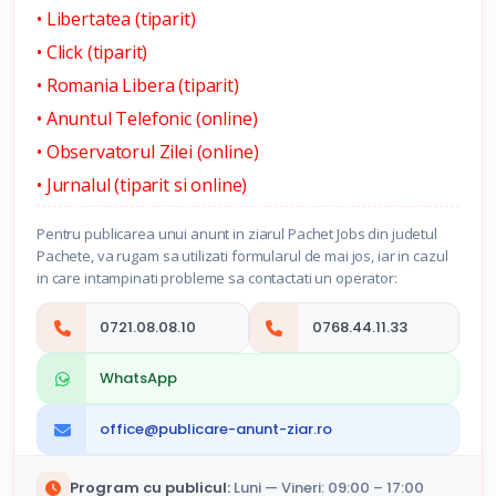
• Libertatea (tiparit)
• Click (tiparit)
• Romania Libera (tiparit)
• Anuntul Telefonic (online)
• Observatorul Zilei (online)
• Jurnalul (tiparit si online)
Pentru publicarea unui anunt in ziarul Pachet Jobs din judetul
Pachete, va rugam sa utilizati formularul de mai jos, iar in cazul
in care intampinati probleme sa contactati un operator:
0721.08.08.10
0768.44.11.33
WhatsApp
office@publicare-anunt-ziar.ro
Program cu publicul:
Luni — Vineri: 09:00 – 17:00