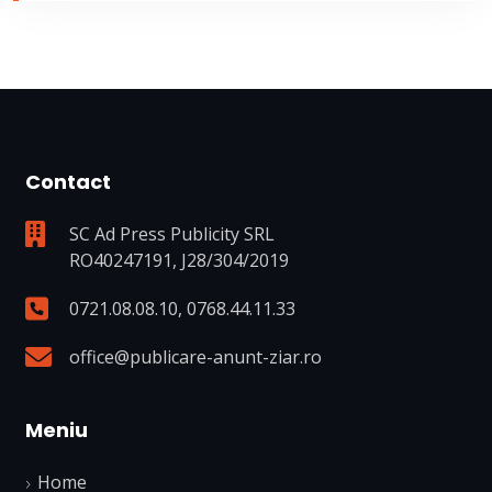
Contact
SC Ad Press Publicity SRL
RO40247191, J28/304/2019
0721.08.08.10
,
0768.44.11.33
office@publicare-anunt-ziar.ro
Meniu
Home