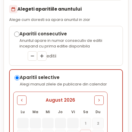
Alegeti aparitiile anuntului
Alege cum doresti sa apara anuntul in ziar
Aparitii consecutive
Anuntul apare in numar consecutiv de editii
incepand cu prima editie disponibila
editii
Aparitii selective
Alegi manual zilele de publicare din calendar
August 2026
Lu
Ma
Mi
Jo
Vi
Sa
Du
1
2