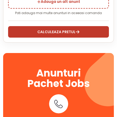
Adauga un alt anunt
Poti adauga mai multe anunturi in aceeasi comanda
CALCULEAZA PRETUL
Anunturi
Pachet Jobs