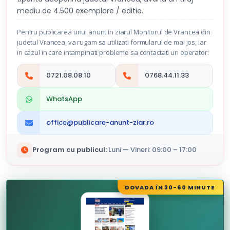
mediu de 4.500 exemplare / editie.
Pentru publicarea unui anunt in ziarul Monitorul de Vrancea din
judetul Vrancea, va rugam sa utilizati formularul de mai jos, iar
in cazul in care intampinati probleme sa contactati un operator:
0721.08.08.10
0768.44.11.33
WhatsApp
office@publicare-anunt-ziar.ro
Program cu publicul:
Luni — Vineri: 09:00 – 17:00
DOVADA ÎN 30-60 MINUTE