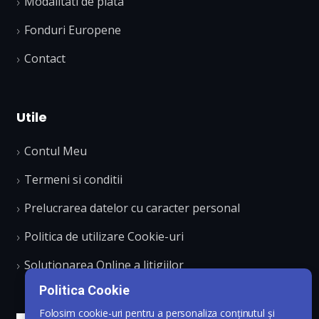
Modalitati de plata
Fonduri Europene
Contact
Utile
Contul Meu
Termeni si conditii
Prelucrarea datelor cu caracter personal
Politica de utilizare Cookie-uri
Solutionarea Online a litigiilor
Politica Cookie
Folosim cookie-uri pentru a personaliza conținutul și