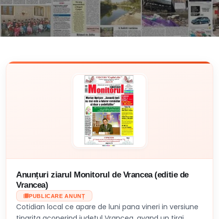
Anunțuri ziarul Monitorul de Vrancea (editie de
Vrancea)
PUBLICARE ANUNȚ
Cotidian local ce apare de luni pana vineri in versiune
tiparita acoperind judetul Vrancea, avand un tiraj