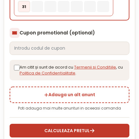
31
Cupon promotional (optional)
Am citit și sunt de acord cu
Termenii și Condițiile
, cu
Politica de Confidențialitate
.
Adauga un alt anunt
Poti adauga mai multe anunturi in aceeasi comanda
CALCULEAZA PRETUL