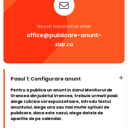
Ne poti transmite un email
office@publicare-anunt-
ziar.ro
Pasul 1: Configurare anunt
Pentru a publica un anunt in ziarul Monitorul de
Vrancea din judetul Vrancea, trebuie urmati pasii:
alege rubrica corespunzatoare, introdu textul
anuntului, alege una sau mai multe optiuni de
publicare, daca este cazul, alege datele de
aparitie de pe calendar.