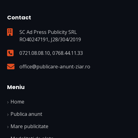
Contact
SC Ad Press Publicity SRL
RO40247191, J28/304/2019
0721.08.08.10
,
0768.44.11.33
office@publicare-anunt-ziar.ro
Meniu
Home
Publica anunt
Mare publicitate