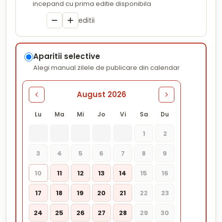
incepand cu prima editie disponibila
editii
Aparitii selective
Alegi manual zilele de publicare din calendar
August 2026
Lu
Ma
Mi
Jo
Vi
Sa
Du
1
2
3
4
5
6
7
8
9
10
11
12
13
14
15
16
17
18
19
20
21
22
23
24
25
26
27
28
29
30