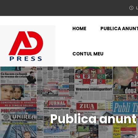
L
HOME
PUBLICA ANUN
CONTUL MEU
Publica anun
H