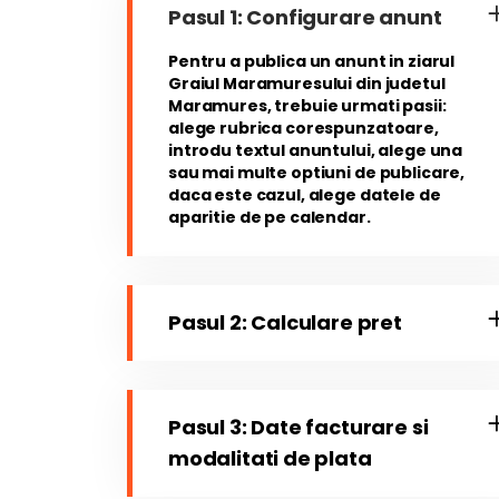
Pasul 1: Configurare anunt
Pentru a publica un anunt in ziarul
Graiul Maramuresului din judetul
Maramures, trebuie urmati pasii:
alege rubrica corespunzatoare,
introdu textul anuntului, alege una
sau mai multe optiuni de publicare,
daca este cazul, alege datele de
aparitie de pe calendar.
Pasul 2: Calculare pret
Pasul 3: Date facturare si
modalitati de plata