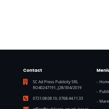
Contact
Meni
SC Ad Press Publicity SRL
Hom
RO40247191, J28/304/2019
Publi
0721.08.08.10
,
0768.44.11.33
Mare 