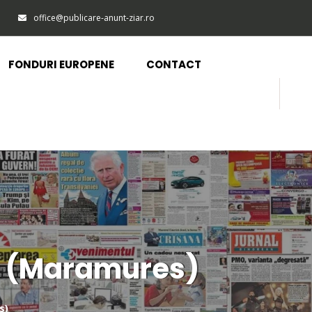
office@publicare-anunt-ziar.ro
FONDURI EUROPENE
CONTACT
i (Maramures)
s)