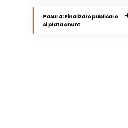
Pasul 4: Finalizare publicare
si plata anunt