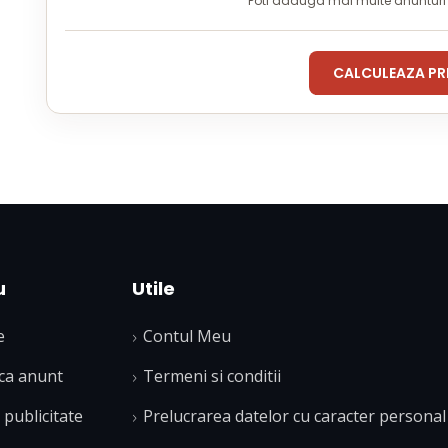
Poti adauga mai multe anuntur
CALCULEAZA PR
u
Utile
e
Contul Meu
ca anunt
Termeni si conditii
publicitate
Prelucrarea datelor cu caracter personal