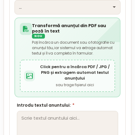
Transformă anunțul din PDF sau
poză în text
NOU
Poți încărca un document sau o fotografie cu
anunțul tău, iar sistemul va extrage automat
textul și îl va completa în formular.
Click pentru a încărca PDF / JPG /
PNG și extragem automat textul
anunțului
sau trage fișierul aici
Introdu textul anuntului:
*