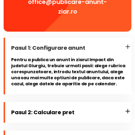
office@publicare-anunt-
ziar.ro
Pasul 1: Configurare anunt
Pentru a publica un anunt in ziarul Impact din
judetul Giurgiu, trebuie urmati pasii: alege rubrica
corespunzatoare, introdu textul anuntului, alege
una sau mai multe optiuni de publicare, daca este
cazul, alege datele de aparitie de pe calendar.
Pasul 2: Calculare pret