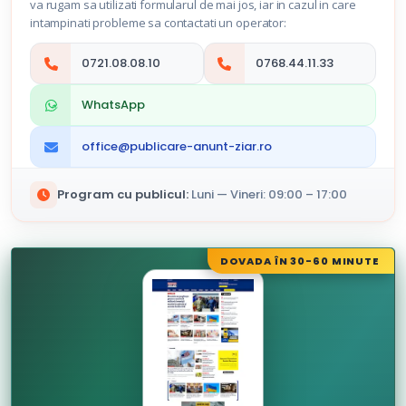
va rugam sa utilizati formularul de mai jos, iar in cazul in care
intampinati probleme sa contactati un operator:
0721.08.08.10
0768.44.11.33
WhatsApp
office@publicare-anunt-ziar.ro
Program cu publicul:
Luni — Vineri: 09:00 – 17:00
DOVADA ÎN 30-60 MINUTE