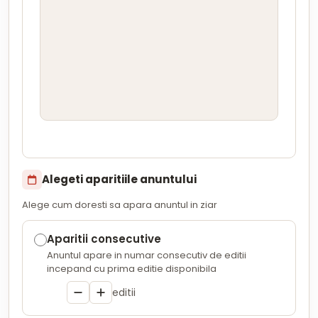
Alegeti aparitiile anuntului
Alege cum doresti sa apara anuntul in ziar
Aparitii consecutive
Anuntul apare in numar consecutiv de editii
incepand cu prima editie disponibila
editii