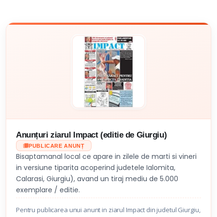
Anunțuri ziarul Impact (editie de Giurgiu)
PUBLICARE ANUNȚ
Bisaptamanal local ce apare in zilele de marti si vineri
in versiune tiparita acoperind judetele Ialomita,
Calarasi, Giurgiu), avand un tiraj mediu de 5.000
exemplare / editie.
Pentru publicarea unui anunt in ziarul Impact din judetul Giurgiu,