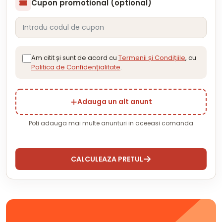
Cupon promotional (optional)
Am citit și sunt de acord cu
Termenii și Condițiile
, cu
Politica de Confidențialitate
.
Adauga un alt anunt
Poti adauga mai multe anunturi in aceeasi comanda
CALCULEAZA PRETUL