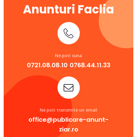
Anunturi Faclia
Ne poti suna
0721.08.08.10
0768.44.11.33
,
Ne poti transmite un email
office@publicare-anunt-
ziar.ro