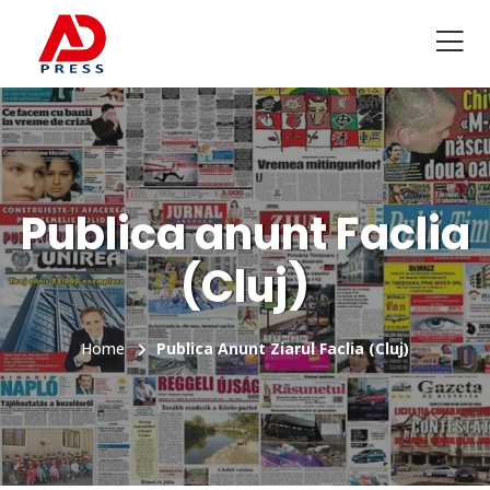
Publica anunt Faclia
(Cluj)
Home
Publica Anunt Ziarul Faclia (Cluj)