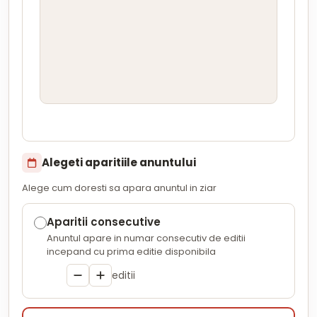
Alegeti aparitiile anuntului
Alege cum doresti sa apara anuntul in ziar
Aparitii consecutive
Anuntul apare in numar consecutiv de editii
incepand cu prima editie disponibila
editii