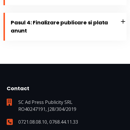
Pasul 4: Finalizare publicare si plata
anunt
Contact
SC Ad Press Publicity SRL
RO40247191, J28/304/2019
0721.08.08.10
,
0768.44.11.33