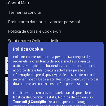
Contul Meu
Termeni si conditii
Prelucrarea datelor cu caracter personal
Politica de utilizare Cookie-uri
Solutionarea Online a litigiilor
Politica Cookie
Folosim cookie-uri pentru a personaliza conținutul și
reclamele, a oferi funcții de social media și a analiza
traficul. Prin apăsarea butonului „Acceptă toate”, ești de
acord ca datele tale (precum activitatea pe site și
informațiile despre dispozitiv) să fie utilizate de noi și de
partenerii noștri. Dacă alegi „Respinge toate”, vom folosi
doar cookie-uri strict necesare funcționării site-ului.
Detalii despre cum utilizăm datele sunt disponibile în
,
și în
Politica de Confidențialitate
Politica de cookie
. Detalii despre cum Google
Termenii și Condițiile