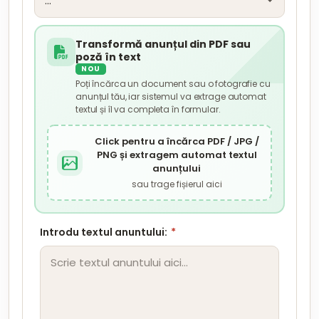
Transformă anunțul din PDF sau
poză în text
NOU
Poți încărca un document sau o fotografie cu
anunțul tău, iar sistemul va extrage automat
textul și îl va completa în formular.
Click pentru a încărca PDF / JPG /
PNG și extragem automat textul
anunțului
sau trage fișierul aici
Introdu textul anuntului:
*