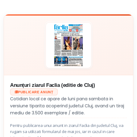
Anunțuri ziarul Faclia (editie de Cluj)
PUBLICARE ANUNȚ
Cotidian local ce apare de luni pana sambata in
versiune tiparita acoperind judetul Cluj, avand un tiraj
mediu de 3.500 exemplare / editie.
Pentru publicarea unui anunt in ziarul Faclia din judetul Cluj, va
rugam sa utilizati formularul de mai jos, iar in cazul in care