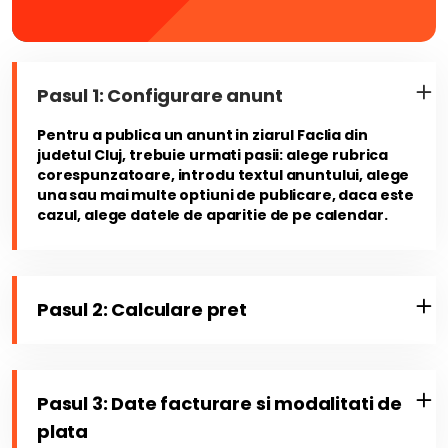
Pasul 1: Configurare anunt
Pentru a publica un anunt in ziarul Faclia din
judetul Cluj, trebuie urmati pasii: alege rubrica
corespunzatoare, introdu textul anuntului, alege
una sau mai multe optiuni de publicare, daca este
cazul, alege datele de aparitie de pe calendar.
Pasul 2: Calculare pret
Pasul 3: Date facturare si modalitati de
plata