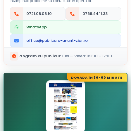
intampinati probleme sa contactati un operator:
0721.08.08.10
0768.44.11.33
WhatsApp
office@publicare-anunt-ziar.ro
Program cu publicul:
Luni — Vineri: 09:00 – 17:00
DOVADA ÎN 30-60 MINUTE