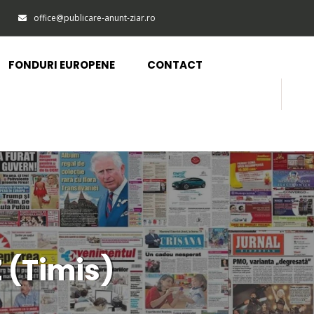
office@publicare-anunt-ziar.ro
FONDURI EUROPENE
CONTACT
Z (Timis)