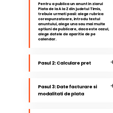
Pentru a publica un anunt in ziarul
Piata de la A la Z din judetul Timis,
trebuie urmati pasii: alege rubrica
corespunzatoare, introdu textul
anuntului, alege una sau mai multe
optiuni de publicare, daca este cazul,
alege datele de aparitie de pe
calendar.
Pasul 2: Calculare pret
Pasul 3: Date facturare si
modalitati de plata