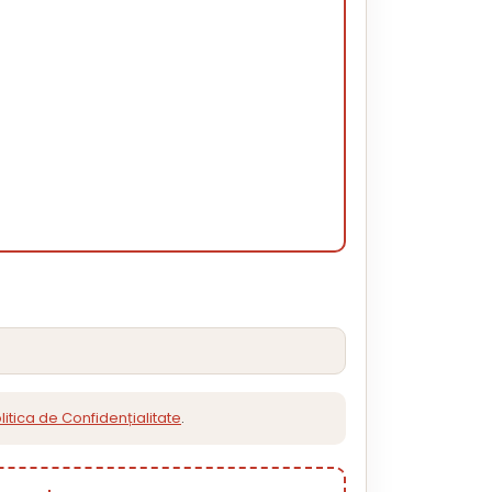
litica de Confidențialitate
.