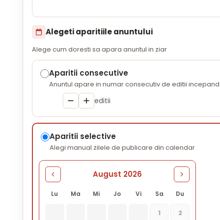
Alegeti aparitiile anuntului
Alege cum doresti sa apara anuntul in ziar
Aparitii consecutive
Anuntul apare in numar consecutiv de editii incepand 
editii
Aparitii selective
Alegi manual zilele de publicare din calendar
August 2026
Lu
Ma
Mi
Jo
Vi
Sa
Du
1
2