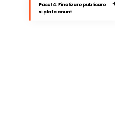
Pasul 4: Finalizare publicare
si plata anunt