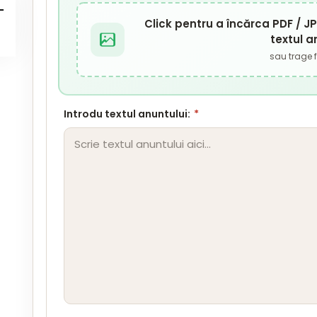
Click pentru a încărca PDF / 
textul a
sau trage fi
Introdu textul anuntului:
*