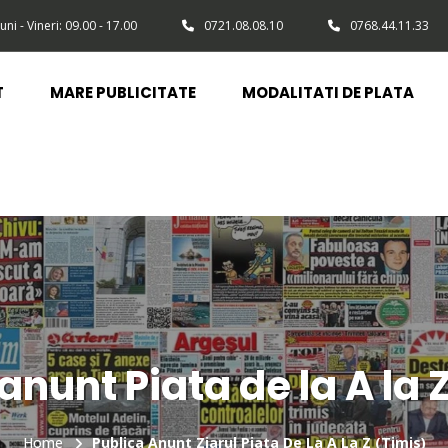
uni - Vineri: 09.00 - 17.00
0721.08.08.10
0768.44.11.33
T
MARE PUBLICITATE
MODALITATI DE PLATA
anunt Piata de la A la 
Home
Publica Anunt Ziarul Piata De La A La Z (Timis)