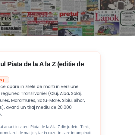
l Piata de la A la Z (editie de
UNȚ
e apare in zilele de marti in versiune
regiunea Transilvaniei (Cluj, Alba, Salaj,
ures, Maramures, Satu-Mare, Sibiu, Bihor,
s), avand un tiraj mediu de 20.000
.
 anunt in ziarul Piata de la A la Z din judetul Timis,
formularul de mai jos, iar in cazul in care intampinati