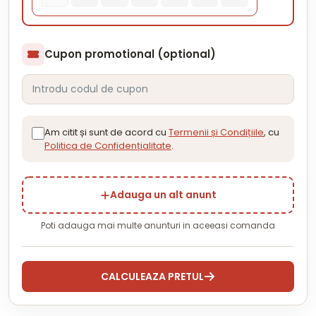
Cupon promotional (optional)
Am citit și sunt de acord cu
Termenii și Condițiile
, cu
Politica de Confidențialitate
.
Adauga un alt anunt
Poti adauga mai multe anunturi in aceeasi comanda
CALCULEAZA PRETUL