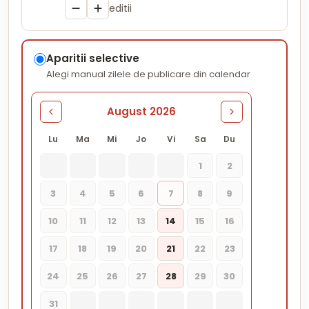
editii
Aparitii selective
Alegi manual zilele de publicare din calendar
August 2026
Lu
Ma
Mi
Jo
Vi
Sa
Du
1
2
3
4
5
6
7
8
9
10
11
12
13
14
15
16
17
18
19
20
21
22
23
24
25
26
27
28
29
30
31