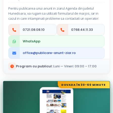
Pentru publicarea unui anunt in ziarul Agenda din judetul
Hunedoara, va rugam sa utilizati formularul de mai jos, iar in
cazul in care intampinati probleme sa contactati un operator:
0721.08.08.10
0768.44.11.33
WhatsApp
office@publicare-anunt-ziar.ro
Program cu publicul:
Luni — Vineri: 09:00 – 17:00
DOVADA ÎN 30-60 MINUTE