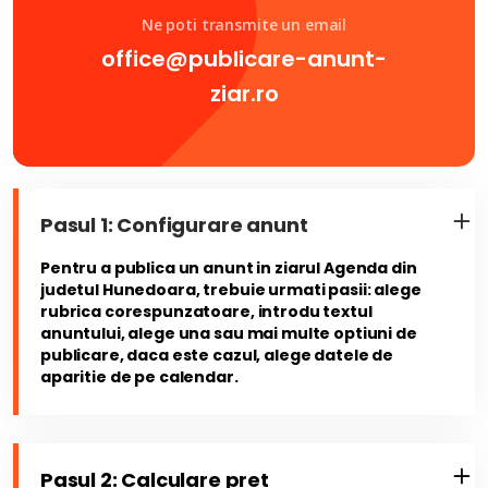
Ne poti transmite un email
office@publicare-anunt-
ziar.ro
Pasul 1: Configurare anunt
Pentru a publica un anunt in ziarul Agenda din
judetul Hunedoara, trebuie urmati pasii: alege
rubrica corespunzatoare, introdu textul
anuntului, alege una sau mai multe optiuni de
publicare, daca este cazul, alege datele de
aparitie de pe calendar.
Pasul 2: Calculare pret