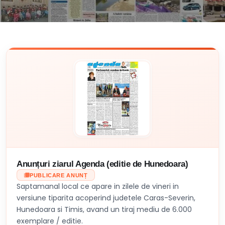
Anunțuri ziarul Agenda (editie de Hunedoara)
PUBLICARE ANUNȚ
Saptamanal local ce apare in zilele de vineri in
versiune tiparita acoperind judetele Caras-Severin,
Hunedoara si Timis, avand un tiraj mediu de 6.000
exemplare / editie.