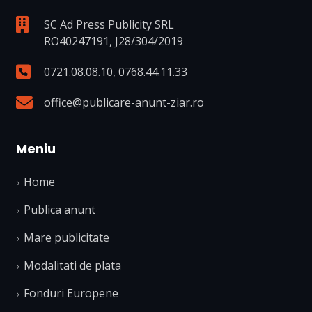
SC Ad Press Publicity SRL
RO40247191, J28/304/2019
0721.08.08.10
,
0768.44.11.33
office@publicare-anunt-ziar.ro
Meniu
Home
Publica anunt
Mare publicitate
Modalitati de plata
Fonduri Europene