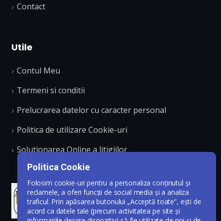
Contact
Utile
Contul Meu
Termeni si conditii
Prelucrarea datelor cu caracter personal
Politica de utilizare Cookie-uri
Solutionarea Online a litigiilor
Politica Cookie
Folosim cookie-uri pentru a personaliza conținutul și
reclamele, a oferi funcții de social media și a analiza
traficul. Prin apăsarea butonului „Acceptă toate”, ești de
acord ca datele tale (precum activitatea pe site și
informațiile despre dispozitiv) să fie utilizate de noi și de