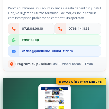
Pentru publicarea unui anunt in ziarul Gazeta de Sud din judetul
Gorj, va rugam sa utilizati formularul de mai jos, iar in cazul in
care intampinati probleme sa contactati un operator:
0721.08.08.10
0768.44.11.33
WhatsApp
office@publicare-anunt-ziar.ro
Program cu publicul:
Luni — Vineri: 09:00 – 17:00
DOVADA ÎN 30-60 MINUTE