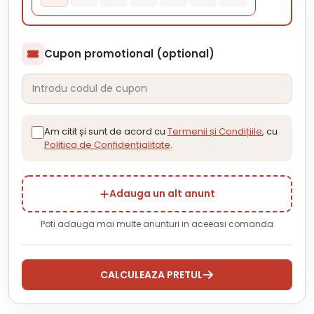
Cupon promotional (optional)
Am citit și sunt de acord cu
Termenii și Condițiile
, cu
Politica de Confidențialitate
.
Adauga un alt anunt
Poti adauga mai multe anunturi in aceeasi comanda
CALCULEAZA PRETUL