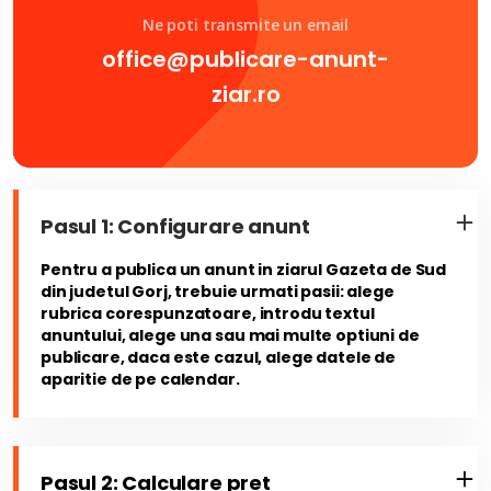
Ne poti transmite un email
office@publicare-anunt-
ziar.ro
Pasul 1: Configurare anunt
Pentru a publica un anunt in ziarul Gazeta de Sud
din judetul Gorj, trebuie urmati pasii: alege
rubrica corespunzatoare, introdu textul
anuntului, alege una sau mai multe optiuni de
publicare, daca este cazul, alege datele de
aparitie de pe calendar.
Pasul 2: Calculare pret