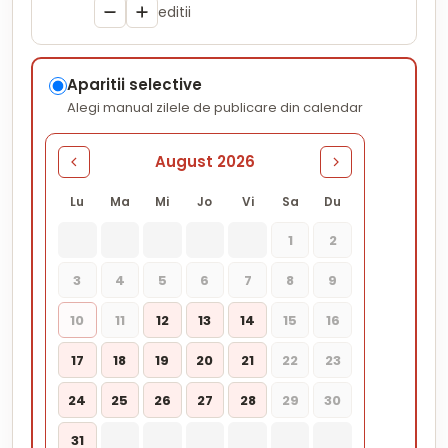
editii
Aparitii selective
Alegi manual zilele de publicare din calendar
August 2026
Lu
Ma
Mi
Jo
Vi
Sa
Du
1
2
3
4
5
6
7
8
9
10
11
12
13
14
15
16
17
18
19
20
21
22
23
24
25
26
27
28
29
30
31