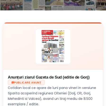
Anunțuri ziarul Gazeta de Sud (editie de Gorj)
PUBLICARE ANUNȚ
Cotidian local ce apare de luni pana vineri in versiune
tiparita acoperind regiunea Olteniei (Dolj, Olt, Gorj,
Mehedinti si Valcea), avand un tiraj mediu de 8.500
exemplare / editie.