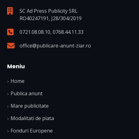
SC Ad Press Publicity SRL
RO40247191, J28/304/2019
0721.08.08.10
,
0768.44.11.33
office@publicare-anunt-ziar.ro
Meniu
Home
Publica anunt
Mare publicitate
Modalitati de plata
Fonduri Europene