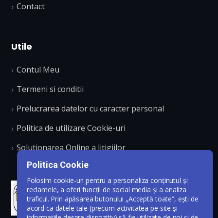
Contact
Utile
Contul Meu
Termeni si conditii
Prelucrarea datelor cu caracter personal
Politica de utilizare Cookie-uri
Solutionarea Online a litigiilor
Politica Cookie
Folosim cookie-uri pentru a personaliza conținutul și
reclamele, a oferi funcții de social media și a analiza
traficul. Prin apăsarea butonului „Acceptă toate”, ești de
acord ca datele tale (precum activitatea pe site și
informațiile despre dispozitiv) să fie utilizate de noi și de