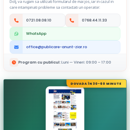
Dolj, va rugam sa utilizati formularul de mai jos, iar in cazul in
care intampinati probleme sa contactati un operator:
0721.08.08.10
0768.44.11.33
WhatsApp
office@publicare-anunt-ziar.ro
Program cu publicul:
Luni — Vineri: 09:00 – 17:00
DOVADA ÎN 30-60 MINUTE