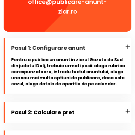
office@publicare-anunt-
ziar.ro
Pasul 1: Configurare anunt
Pentru a publica un anunt in ziarul Gazeta de Sud
din judetul Dolj, trebuie urmati pasii: alege rubrica
corespunzatoare, introdu textul anuntului, alege
una sau mai multe optiuni de publicare, daca este
cazul, alege datele de aparitie de pe calendar.
Pasul 2: Calculare pret