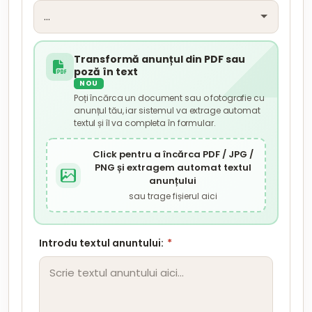
Transformă anunțul din PDF sau
poză în text
NOU
Poți încărca un document sau o fotografie cu
anunțul tău, iar sistemul va extrage automat
textul și îl va completa în formular.
Click pentru a încărca PDF / JPG /
PNG și extragem automat textul
anunțului
sau trage fișierul aici
Introdu textul anuntului:
*