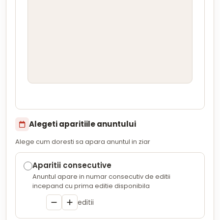
Alegeti aparitiile anuntului
Alege cum doresti sa apara anuntul in ziar
Aparitii consecutive
Anuntul apare in numar consecutiv de editii
incepand cu prima editie disponibila
editii