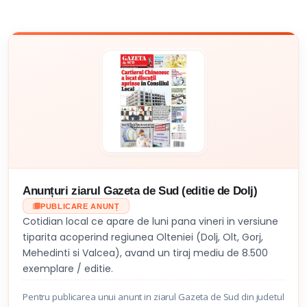
Anunțuri ziarul Gazeta de Sud (editie de Dolj)
PUBLICARE ANUNȚ
Cotidian local ce apare de luni pana vineri in versiune
tiparita acoperind regiunea Olteniei (Dolj, Olt, Gorj,
Mehedinti si Valcea), avand un tiraj mediu de 8.500
exemplare / editie.
Pentru publicarea unui anunt in ziarul Gazeta de Sud din judetul