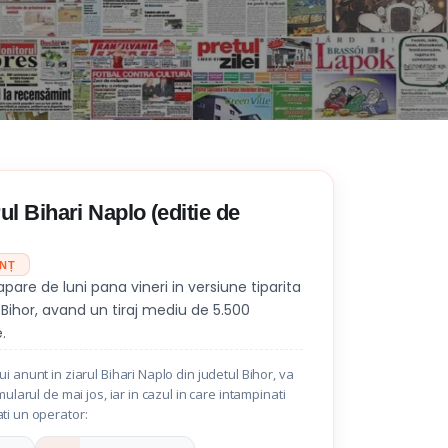
ul Bihari Naplo (editie de
UNȚ
apare de luni pana vineri in versiune tiparita
Bihor, avand un tiraj mediu de 5.500
.
i anunt in ziarul Bihari Naplo din judetul Bihor, va
mularul de mai jos, iar in cazul in care intampinati
ti un operator: