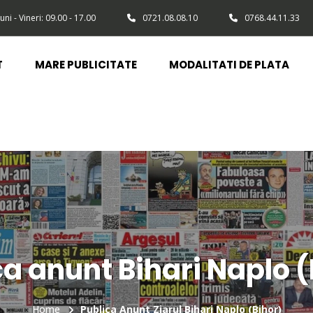
uni - Vineri: 09.00 - 17.00
0721.08.08.10
0768.44.11.33
T
MARE PUBLICITATE
MODALITATI DE PLATA
ca anunt Bihari Naplo (
Home
Publica Anunt Ziarul Bihari Naplo (Bihor)