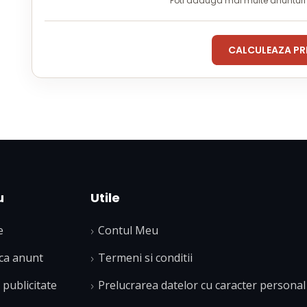
Poti adauga mai multe anuntur
CALCULEAZA PR
u
Utile
e
Contul Meu
ca anunt
Termeni si conditii
publicitate
Prelucrarea datelor cu caracter personal