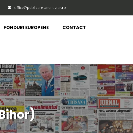
office@publicare-anunt-ziar.ro
FONDURI EUROPENE
CONTACT
Bihor)