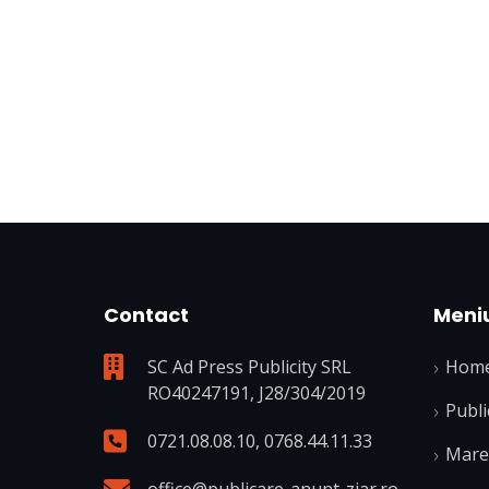
Contact
Meni
SC Ad Press Publicity SRL
Hom
RO40247191, J28/304/2019
Publi
0721.08.08.10
,
0768.44.11.33
Mare 