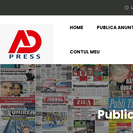
L
HOME
PUBLICA ANUN
CONTUL MEU
Publi