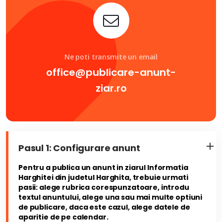
Ne poti transmite un email
office@publicare-anunt-
ziar.ro
Pasul 1: Configurare anunt
Pentru a publica un anunt in ziarul Informatia
Harghitei din judetul Harghita, trebuie urmati
pasii: alege rubrica corespunzatoare, introdu
textul anuntului, alege una sau mai multe optiuni
de publicare, daca este cazul, alege datele de
aparitie de pe calendar.