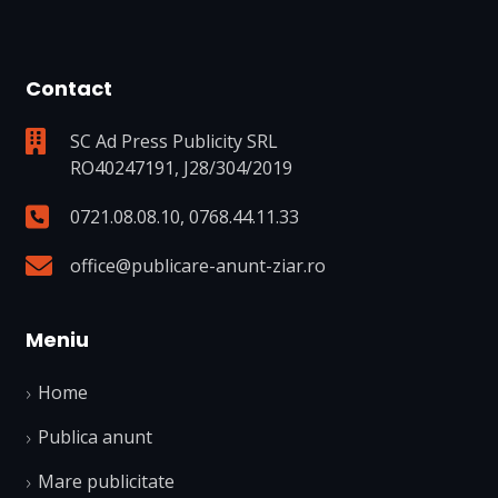
Contact
SC Ad Press Publicity SRL
RO40247191, J28/304/2019
0721.08.08.10
,
0768.44.11.33
office@publicare-anunt-ziar.ro
Meniu
Home
Publica anunt
Mare publicitate