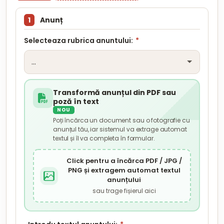
1
Anunț
Selecteaza rubrica anuntului:
*
Transformă anunțul din PDF sau
poză în text
NOU
Poți încărca un document sau o fotografie cu
anunțul tău, iar sistemul va extrage automat
textul și îl va completa în formular.
Click pentru a încărca PDF / JPG /
PNG și extragem automat textul
anunțului
sau trage fișierul aici