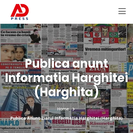
Publica anunt
Informatia Harghitei
(Harghita)
Home
Publica Anunt Ziarul Informatia Harghitei (Harghita)