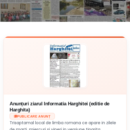
Anunțuri ziarul Informatia Harghitei (editie de
Harghita)
PUBLICARE ANUNȚ
Trisaptamal local de limba romana ce apare in zilele
de marti, miercuri si vineri in versiune tiparita