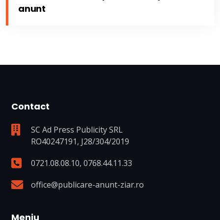
anunt
Contact
SC Ad Press Publicity SRL
RO40247191, J28/304/2019
0721.08.08.10
,
0768.44.11.33
office@publicare-anunt-ziar.ro
Meniu