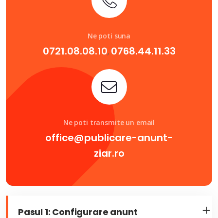
Ne poti suna
0721.08.08.10
0768.44.11.33
,
Ne poti transmite un email
office@publicare-anunt-
ziar.ro
Pasul 1: Configurare anunt