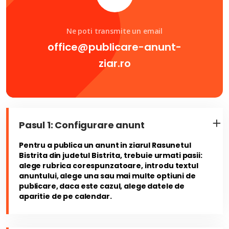
Ne poti transmite un email
office@publicare-anunt-
ziar.ro
Pasul 1: Configurare anunt
Pentru a publica un anunt in ziarul Rasunetul
Bistrita din judetul Bistrita, trebuie urmati pasii:
alege rubrica corespunzatoare, introdu textul
anuntului, alege una sau mai multe optiuni de
publicare, daca este cazul, alege datele de
aparitie de pe calendar.