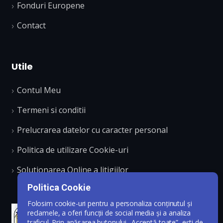
Fonduri Europene
Contact
Utile
Contul Meu
Termeni si conditii
Prelucrarea datelor cu caracter personal
Politica de utilizare Cookie-uri
Solutionarea Online a litigiilor
Politica Cookie
Folosim cookie-uri pentru a personaliza conținutul și
reclamele, a oferi funcții de social media și a analiza
traficul. Prin apăsarea butonului „Acceptă toate”, ești de