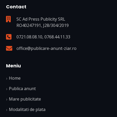
Contact
SC Ad Press Publicity SRL
RO40247191, J28/304/2019
0721.08.08.10
,
0768.44.11.33
office@publicare-anunt-ziar.ro
Meniu
Home
Publica anunt
Mare publicitate
Modalitati de plata