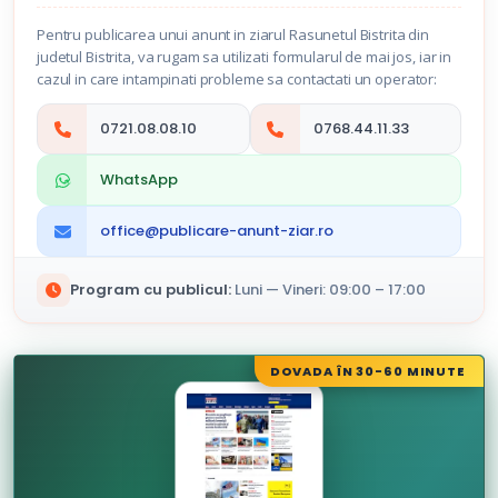
Pentru publicarea unui anunt in ziarul Rasunetul Bistrita din
judetul Bistrita, va rugam sa utilizati formularul de mai jos, iar in
cazul in care intampinati probleme sa contactati un operator:
0721.08.08.10
0768.44.11.33
WhatsApp
office@publicare-anunt-ziar.ro
Program cu publicul:
Luni — Vineri: 09:00 – 17:00
DOVADA ÎN 30-60 MINUTE