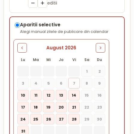
editii
Aparitii selective
Alegi manual zilele de publicare din calendar
August 2026
Lu
Ma
Mi
Jo
Vi
Sa
Du
1
2
3
4
5
6
7
8
9
10
11
12
13
14
15
16
17
18
19
20
21
22
23
24
25
26
27
28
29
30
31