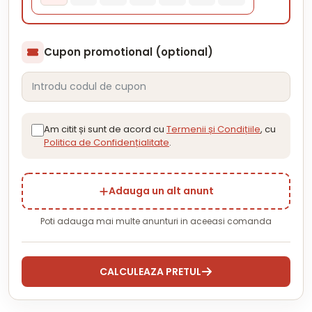
Cupon promotional (optional)
Am citit și sunt de acord cu
Termenii și Condițiile
, cu
Politica de Confidențialitate
.
Adauga un alt anunt
Poti adauga mai multe anunturi in aceeasi comanda
CALCULEAZA PRETUL