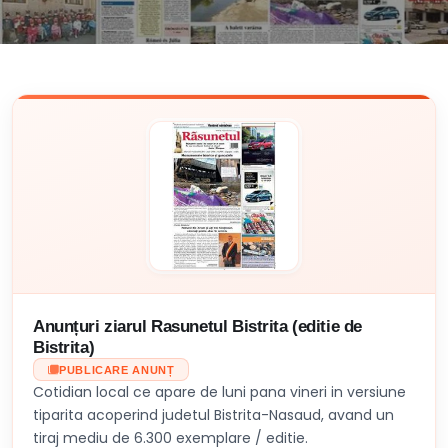
Anunțuri ziarul Rasunetul Bistrita (editie de
Bistrita)
PUBLICARE ANUNȚ
Cotidian local ce apare de luni pana vineri in versiune
tiparita acoperind judetul Bistrita-Nasaud, avand un
tiraj mediu de 6.300 exemplare / editie.