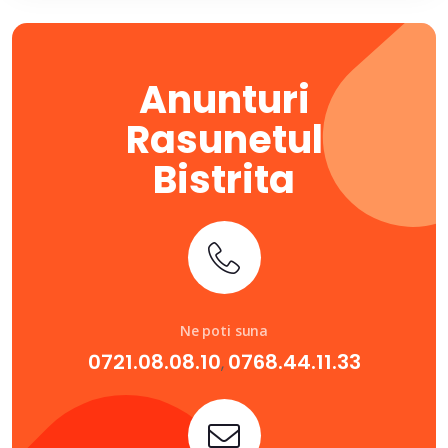
Anunturi
Rasunetul
Bistrita
Ne poti suna
0721.08.08.10
0768.44.11.33
,