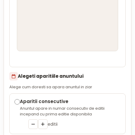
Alegeti aparitiile anuntului
Alege cum doresti sa apara anuntul in ziar
Aparitii consecutive
Anuntul apare in numar consecutiv de editii
incepand cu prima editie disponibila
editii