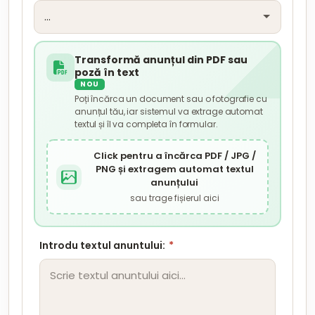
Transformă anunțul din PDF sau
poză în text
NOU
Poți încărca un document sau o fotografie cu
anunțul tău, iar sistemul va extrage automat
textul și îl va completa în formular.
Click pentru a încărca PDF / JPG /
PNG și extragem automat textul
anunțului
sau trage fișierul aici
Introdu textul anuntului:
*