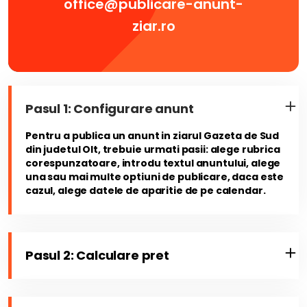
office@publicare-anunt-
ziar.ro
Pasul 1: Configurare anunt
Pentru a publica un anunt in ziarul Gazeta de Sud
din judetul Olt, trebuie urmati pasii: alege rubrica
corespunzatoare, introdu textul anuntului, alege
una sau mai multe optiuni de publicare, daca este
cazul, alege datele de aparitie de pe calendar.
Pasul 2: Calculare pret