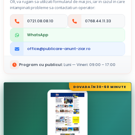
Olt, va rugam sa utilizati formularul de mai jos, iar in cazul in care
intampinati probleme sa contactati un operator:
0721.08.08.10
0768.44.11.33
WhatsApp
office@publicare-anunt-ziar.ro
Program cu publicul:
Luni — Vineri: 09:00 – 17:00
DOVADA ÎN 30-60 MINUTE