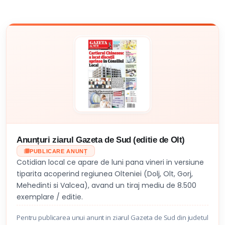
Anunțuri ziarul Gazeta de Sud (editie de Olt)
PUBLICARE ANUNȚ
Cotidian local ce apare de luni pana vineri in versiune
tiparita acoperind regiunea Olteniei (Dolj, Olt, Gorj,
Mehedinti si Valcea), avand un tiraj mediu de 8.500
exemplare / editie.
Pentru publicarea unui anunt in ziarul Gazeta de Sud din judetul