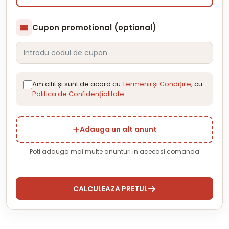
Cupon promotional (optional)
Am citit și sunt de acord cu
Termenii și Condițiile
, cu
Politica de Confidențialitate
.
Adauga un alt anunt
Poti adauga mai multe anunturi in aceeasi comanda
CALCULEAZA PRETUL