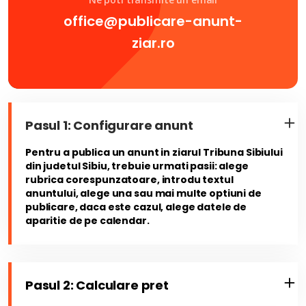
office@publicare-anunt-
ziar.ro
Pasul 1: Configurare anunt
Pentru a publica un anunt in ziarul Tribuna Sibiului
din judetul Sibiu, trebuie urmati pasii: alege
rubrica corespunzatoare, introdu textul
anuntului, alege una sau mai multe optiuni de
publicare, daca este cazul, alege datele de
aparitie de pe calendar.
Pasul 2: Calculare pret