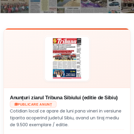
Anunțuri ziarul Tribuna Sibiului (editie de Sibiu)
PUBLICARE ANUNȚ
Cotidian local ce apare de luni pana vineri in versiune
tiparita acoperind judetul Sibiu, avand un tiraj mediu
de 9.500 exemplare / editie.