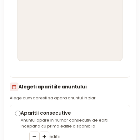
Alegeti aparitiile anuntului
Alege cum doresti sa apara anuntul in ziar
Aparitii consecutive
Anuntul apare in numar consecutiv de editii
incepand cu prima editie disponibila
editii