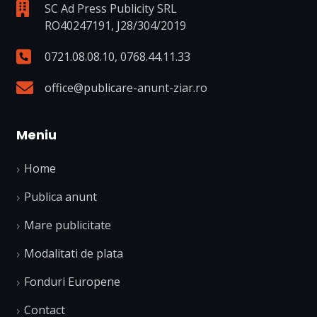
SC Ad Press Publicity SRL
RO40247191, J28/304/2019
0721.08.08.10
,
0768.44.11.33
office@publicare-anunt-ziar.ro
Meniu
Home
Publica anunt
Mare publicitate
Modalitati de plata
Fonduri Europene
Contact