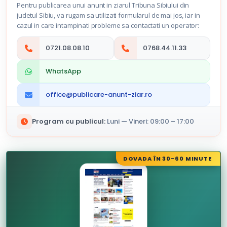
Pentru publicarea unui anunt in ziarul Tribuna Sibiului din
judetul Sibiu, va rugam sa utilizati formularul de mai jos, iar in
cazul in care intampinati probleme sa contactati un operator:
0721.08.08.10
0768.44.11.33
WhatsApp
office@publicare-anunt-ziar.ro
Program cu publicul:
Luni — Vineri: 09:00 – 17:00
DOVADA ÎN 30-60 MINUTE