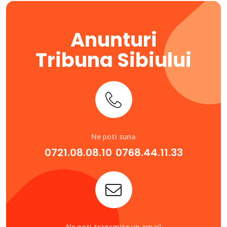
Anunturi
Tribuna Sibiului
Ne poti suna
0721.08.08.10
0768.44.11.33
,
Ne poti transmite un email