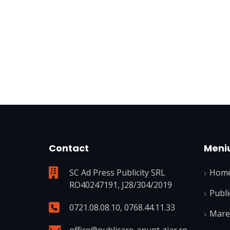
Contact
Meni
SC Ad Press Publicity SRL
Hom
RO40247191, J28/304/2019
Publi
0721.08.08.10
,
0768.44.11.33
Mare 