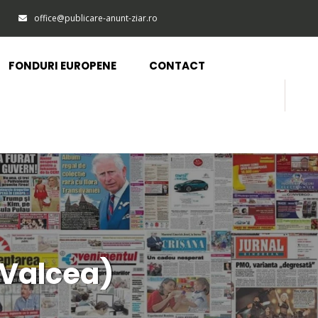
office@publicare-anunt-ziar.ro
FONDURI EUROPENE
CONTACT
(Valcea)