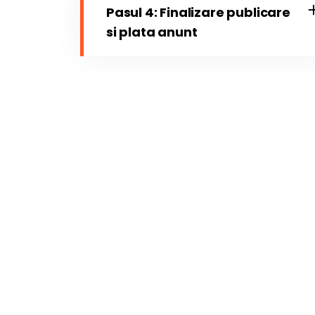
Pasul 4: Finalizare publicare
si plata anunt