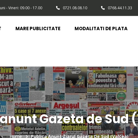
uni - Vineri: 09.00 - 17.00
0721.08.08.10
0768.44.11.33
T
MARE PUBLICITATE
MODALITATI DE PLATA
 anunt Gazeta de Sud 
Home
Publica Anunt Ziarul Gazeta De Sud (Valcea)