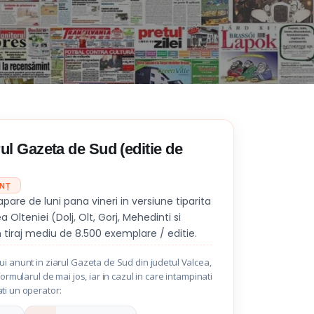
ul Gazeta de Sud (editie de
UNȚ
apare de luni pana vineri in versiune tiparita
Olteniei (Dolj, Olt, Gorj, Mehedinti si
 tiraj mediu de 8.500 exemplare / editie.
i anunt in ziarul Gazeta de Sud din judetul Valcea,
formularul de mai jos, iar in cazul in care intampinati
ti un operator: