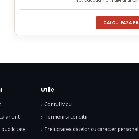
Poti adauga mai multe anuntur
CALCULEAZA PR
u
Utile
e
Contul Meu
ca anunt
Termeni si conditii
publicitate
Prelucrarea datelor cu caracter personal