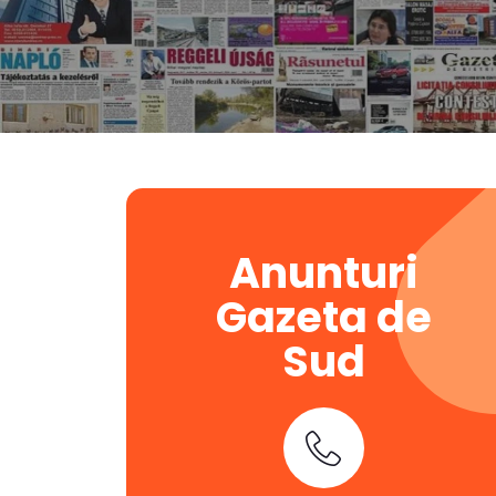
Anunturi
Gazeta de
Sud