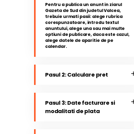
Pentru a publica un anunt in ziarul
Gazeta de Sud din judetul Valcea,
trebuie urmati pasii: alege rubrica
corespunzatoare, introdu textul
anuntului, alege una sau mai multe
optiuni de publicare, daca este cazul,
alege datele de aparitie de pe
calendar.
Pasul 2: Calculare pret
Pasul 3: Date facturare si
modalitati de plata