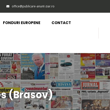
office@publicare-anunt-ziar.ro
FONDURI EUROPENE
CONTACT
es (Brasov)