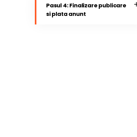
Pasul 4: Finalizare publicare
si plata anunt