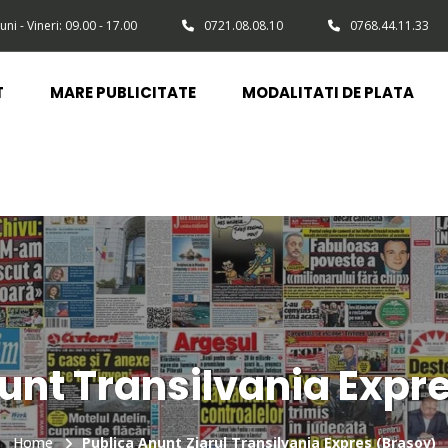
uni - Vineri: 09.00 - 17.00
0721.08.08.10
0768.44.11.33
T
MARE PUBLICITATE
MODALITATI DE PLATA
unt Transilvania Expr
Home
Publica Anunt Ziarul Transilvania Expres (Brasov)