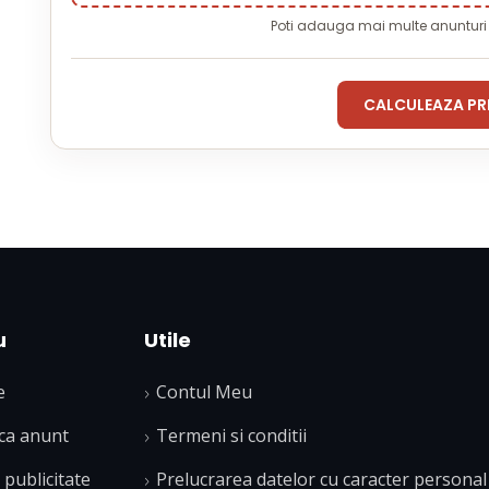
Poti adauga mai multe anuntur
CALCULEAZA PR
u
Utile
e
Contul Meu
ca anunt
Termeni si conditii
publicitate
Prelucrarea datelor cu caracter personal