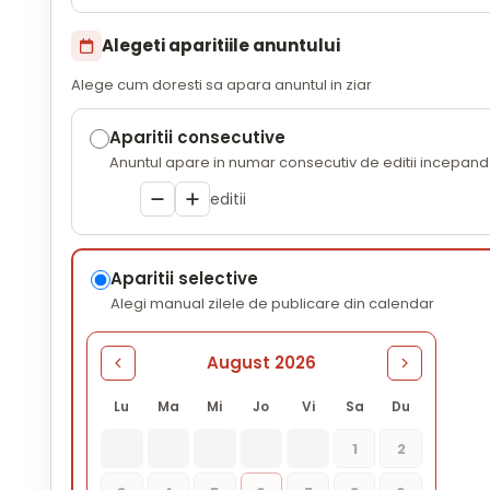
Alegeti aparitiile anuntului
Alege cum doresti sa apara anuntul in ziar
Aparitii consecutive
Anuntul apare in numar consecutiv de editii incepand 
editii
Aparitii selective
Alegi manual zilele de publicare din calendar
August 2026
Lu
Ma
Mi
Jo
Vi
Sa
Du
1
2