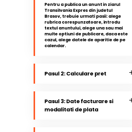
Pentru a publica un anunt in ziarul
Transilvania Expres din judetul
Brasov, trebuie urmati pasii: alege
rubrica corespunzatoare, introdu
textul anuntului, alege una sau mai
multe optiuni de publicare, daca este
cazul, alege datele de aparitie de pe
calendar.
Pasul 2: Calculare pret
Pasul 3: Date facturare si
modalitati de plata