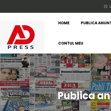
L
HOME
PUBLICA ANUN
CONTUL MEU
Publica an