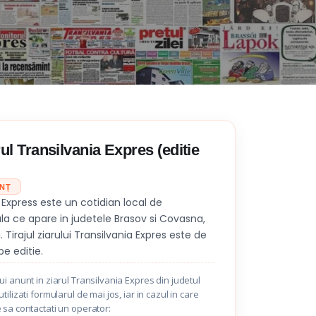
ul Transilvania Expres (editie
UNȚ
a Express este un cotidian local de
la ce apare in judetele Brasov si Covasna,
. Tirajul ziarului Transilvania Expres este de
e editie.
i anunt in ziarul Transilvania Expres din judetul
ilizati formularul de mai jos, iar in cazul in care
 sa contactati un operator: