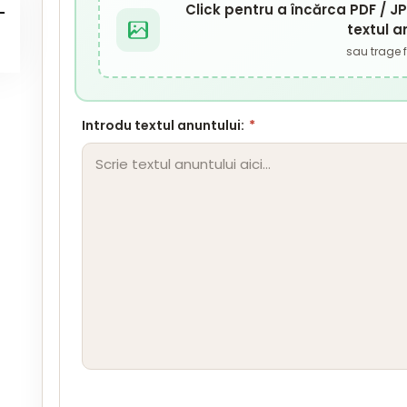
Click pentru a încărca PDF / 
textul a
sau trage fi
Introdu textul anuntului:
*