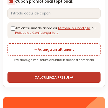
Cupon promotional (optional)
Am citit și sunt de acord cu
Termenii și Condițiile
, cu
Politica de Confidențialitate
.
Adauga un alt anunt
Poti adauga mai multe anunturi in aceeasi comanda
CALCULEAZA PRETUL