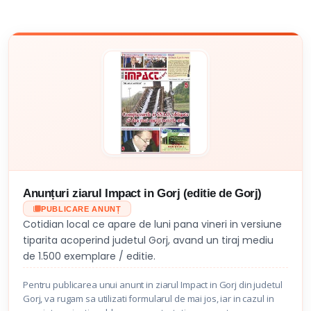
Anunțuri ziarul Impact in Gorj (editie de Gorj)
PUBLICARE ANUNȚ
Cotidian local ce apare de luni pana vineri in versiune
tiparita acoperind judetul Gorj, avand un tiraj mediu
de 1.500 exemplare / editie.
Pentru publicarea unui anunt in ziarul Impact in Gorj din judetul
Gorj, va rugam sa utilizati formularul de mai jos, iar in cazul in