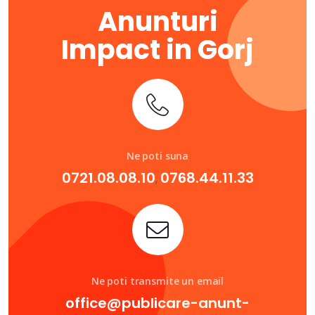
Anunturi
Impact in Gorj
Ne poti suna
0721.08.08.10
0768.44.11.33
,
Ne poti transmite un email
office@publicare-anunt-