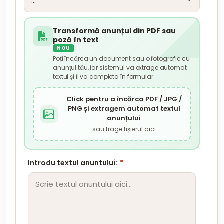
Transformă anunțul din PDF sau
poză în text
NOU
Poți încărca un document sau o fotografie cu
anunțul tău, iar sistemul va extrage automat
textul și îl va completa în formular.
Click pentru a încărca PDF / JPG /
PNG și extragem automat textul
anunțului
sau trage fișierul aici
Introdu textul anuntului:
*