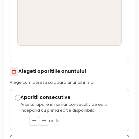
Alegeti aparitiile anuntului
Alege cum doresti sa apara anuntul in ziar
Aparitii consecutive
Anuntul apare in numar consecutiv de editii
incepand cu prima editie disponibila
editii