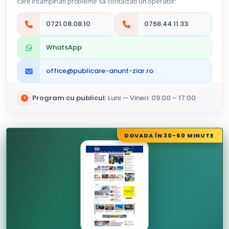
care intampinati probleme sa contactati un operator:
0721.08.08.10
0768.44.11.33
WhatsApp
office@publicare-anunt-ziar.ro
Program cu publicul:
Luni — Vineri: 09:00 – 17:00
DOVADA ÎN 30-60 MINUTE