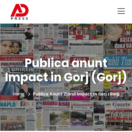
Publica anunt
Impact in Gorj (Gorj)
Home
Publica Anunt Ziarul Impact In Gorj (Gorj)