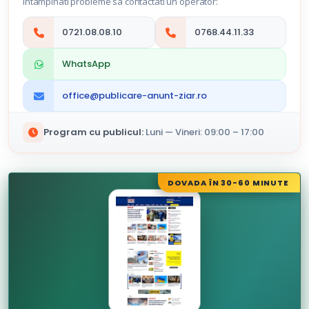
intampinati probleme sa contactati un operator:
0721.08.08.10
0768.44.11.33
WhatsApp
office@publicare-anunt-ziar.ro
Program cu publicul:
Luni — Vineri: 09:00 – 17:00
DOVADA ÎN 30-60 MINUTE