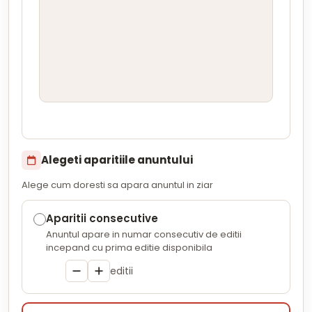
Alegeti aparitiile anuntului
Alege cum doresti sa apara anuntul in ziar
Aparitii consecutive
Anuntul apare in numar consecutiv de editii
incepand cu prima editie disponibila
editii