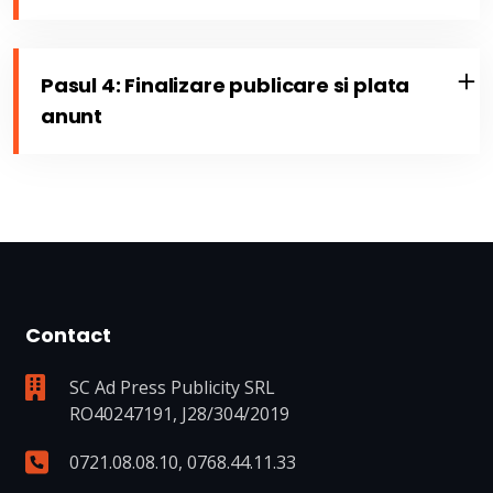
Pasul 4: Finalizare publicare si plata
anunt
Contact
SC Ad Press Publicity SRL
RO40247191, J28/304/2019
0721.08.08.10
,
0768.44.11.33