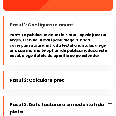
Pasul 1: Configurare anunt
Pentru a publica un anunt in ziarul Top din judetul
Arges, trebuie urmati pasii: alege rubrica
corespunzatoare, introdu textul anuntului, alege
una sau mai multe optiuni de publicare, daca este
cazul, alege datele de aparitie de pe calendar.
Pasul 2: Calculare pret
Pasul 3: Date facturare si modalitati de
plata