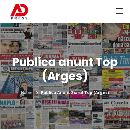
Publica anunt Top
(Arges)
Home
Publica Anunt Ziarul Top (Arges)