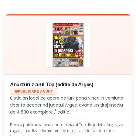
Anunțuri ziarul Top (editie de Arges)
PUBLICARE ANUNȚ
Cotidian local ce apare de luni pana vineri in versiune
tiparita acoperind judetul Arges, avand un tiraj mediu
de 4.800 exemplare / editie.
Pentru publicarea unui anunt in ziarul Top din judetul Arges, va
rugam sa utilizati formularul de mai jos, iar in cazul in care