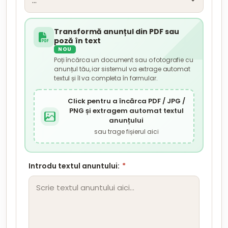
Transformă anunțul din PDF sau
poză în text
NOU
Poți încărca un document sau o fotografie cu
anunțul tău, iar sistemul va extrage automat
textul și îl va completa în formular.
Click pentru a încărca PDF / JPG /
PNG și extragem automat textul
anunțului
sau trage fișierul aici
Introdu textul anuntului:
*