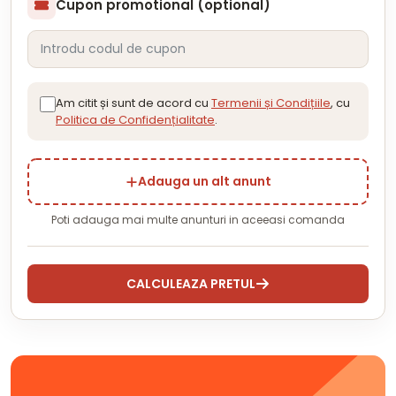
Cupon promotional (optional)
Am citit și sunt de acord cu
Termenii și Condițiile
, cu
Politica de Confidențialitate
.
Adauga un alt anunt
Poti adauga mai multe anunturi in aceeasi comanda
CALCULEAZA PRETUL