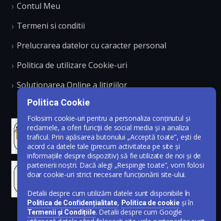
Contul Meu
Termeni si conditii
Prelucrarea datelor cu caracter personal
Politica de utilizare Cookie-uri
Solutionarea Online a litigiilor
Politica Cookie
Folosim cookie-uri pentru a personaliza conținutul și
reclamele, a oferi funcții de social media și a analiza
traficul. Prin apăsarea butonului „Acceptă toate”, ești de
acord ca datele tale (precum activitatea pe site și
informațiile despre dispozitiv) să fie utilizate de noi și de
partenerii noștri. Dacă alegi „Respinge toate”, vom folosi
doar cookie-uri strict necesare funcționării site-ului.
Detalii despre cum utilizăm datele sunt disponibile în
,
și în
Politica de Confidențialitate
Politica de cookie
. Detalii despre cum Google
Termenii și Condițiile