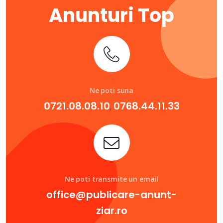
Anunturi Top
Ne poti suna
0721.08.08.10
0768.44.11.33
,
Ne poti transmite un email
office@publicare-anunt-
ziar.ro