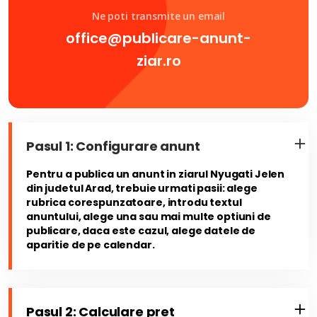
Ne poti transmite un email
office@publicare-anunt-
ziar.ro
Pasul 1: Configurare anunt
Pentru a publica un anunt in ziarul Nyugati Jelen
din judetul Arad, trebuie urmati pasii: alege
rubrica corespunzatoare, introdu textul
anuntului, alege una sau mai multe optiuni de
publicare, daca este cazul, alege datele de
aparitie de pe calendar.
Pasul 2: Calculare pret