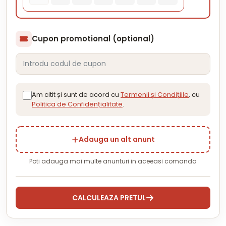
Cupon promotional (optional)
Am citit și sunt de acord cu
Termenii și Condițiile
, cu
Politica de Confidențialitate
.
Adauga un alt anunt
Poti adauga mai multe anunturi in aceeasi comanda
CALCULEAZA PRETUL