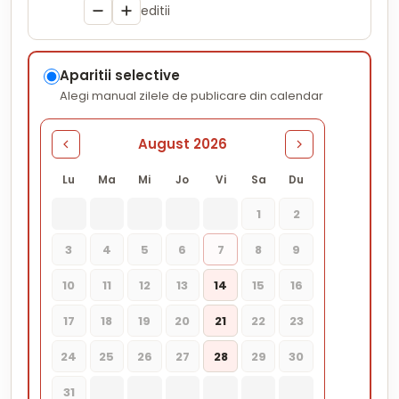
editii
Aparitii selective
Alegi manual zilele de publicare din calendar
August 2026
Lu
Ma
Mi
Jo
Vi
Sa
Du
1
2
3
4
5
6
7
8
9
10
11
12
13
14
15
16
17
18
19
20
21
22
23
24
25
26
27
28
29
30
31