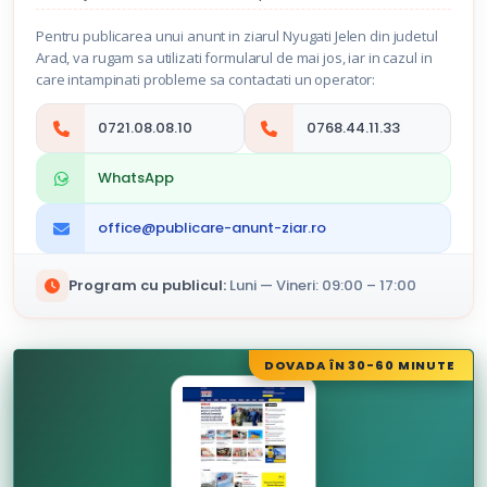
Pentru publicarea unui anunt in ziarul Nyugati Jelen din judetul
Arad, va rugam sa utilizati formularul de mai jos, iar in cazul in
care intampinati probleme sa contactati un operator:
0721.08.08.10
0768.44.11.33
WhatsApp
office@publicare-anunt-ziar.ro
Program cu publicul:
Luni — Vineri: 09:00 – 17:00
DOVADA ÎN 30-60 MINUTE