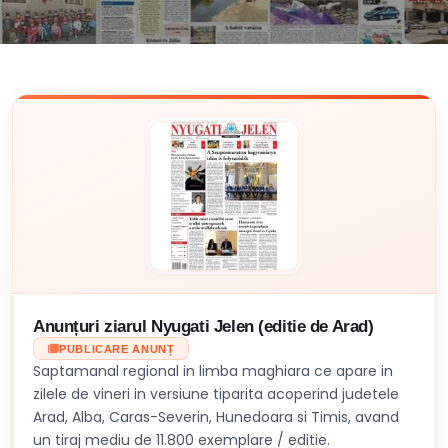
Anunțuri ziarul Nyugati Jelen (editie de Arad)
PUBLICARE ANUNȚ
Saptamanal regional in limba maghiara ce apare in
zilele de vineri in versiune tiparita acoperind judetele
Arad, Alba, Caras-Severin, Hunedoara si Timis, avand
un tiraj mediu de 11.800 exemplare / editie.