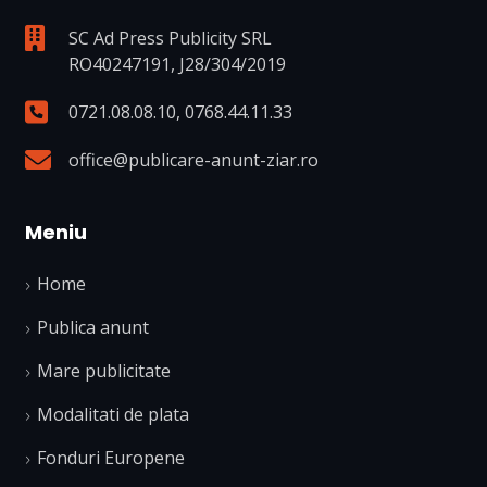
SC Ad Press Publicity SRL
RO40247191, J28/304/2019
0721.08.08.10
,
0768.44.11.33
office@publicare-anunt-ziar.ro
Meniu
Home
Publica anunt
Mare publicitate
Modalitati de plata
Fonduri Europene