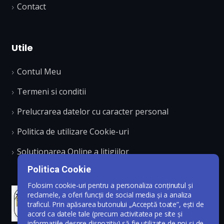
Contact
Utile
Contul Meu
Termeni si conditii
Prelucrarea datelor cu caracter personal
Politica de utilizare Cookie-uri
Solutionarea Online a litigiilor
Politica Cookie
Folosim cookie-uri pentru a personaliza conținutul și
reclamele, a oferi funcții de social media și a analiza
traficul. Prin apăsarea butonului „Acceptă toate”, ești de
acord ca datele tale (precum activitatea pe site și
informațiile despre dispozitiv) să fie utilizate de noi și de