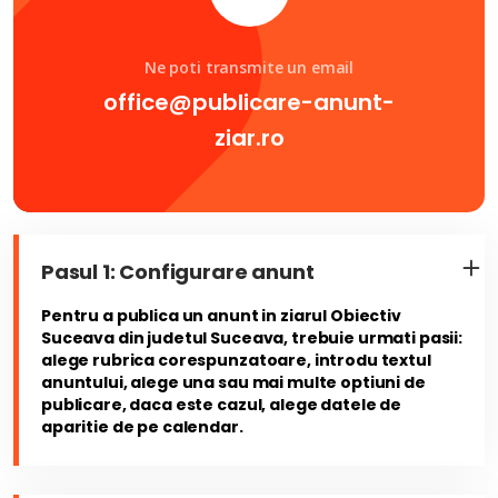
Ne poti transmite un email
office@publicare-anunt-
ziar.ro
Pasul 1: Configurare anunt
Pentru a publica un anunt in ziarul Obiectiv
Suceava din judetul Suceava, trebuie urmati pasii:
alege rubrica corespunzatoare, introdu textul
anuntului, alege una sau mai multe optiuni de
publicare, daca este cazul, alege datele de
aparitie de pe calendar.