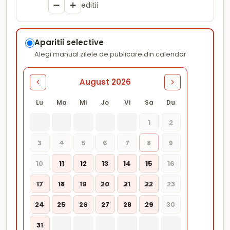
editii
Aparitii selective
Alegi manual zilele de publicare din calendar
August 2026
Lu
Ma
Mi
Jo
Vi
Sa
Du
1
2
3
4
5
6
7
8
9
10
11
12
13
14
15
16
17
18
19
20
21
22
23
24
25
26
27
28
29
30
31