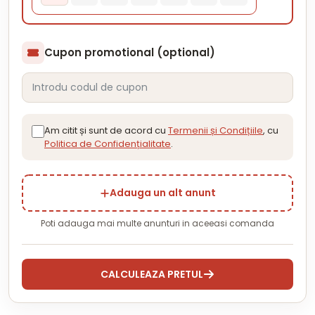
Cupon promotional (optional)
Am citit și sunt de acord cu
Termenii și Condițiile
, cu
Politica de Confidențialitate
.
Adauga un alt anunt
Poti adauga mai multe anunturi in aceeasi comanda
CALCULEAZA PRETUL