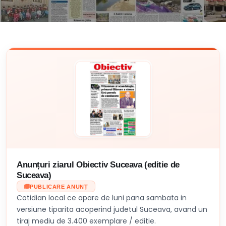
Anunțuri ziarul Obiectiv Suceava (editie de
Suceava)
PUBLICARE ANUNȚ
Cotidian local ce apare de luni pana sambata in
versiune tiparita acoperind judetul Suceava, avand un
tiraj mediu de 3.400 exemplare / editie.