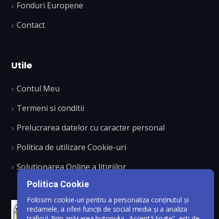
Fonduri Europene
Contact
Utile
Contul Meu
Termeni si conditii
Prelucrarea datelor cu caracter personal
Politica de utilizare Cookie-uri
Solutionarea Online a litigiilor
Politica Cookie
Folosim cookie-uri pentru a personaliza conținutul și
reclamele, a oferi funcții de social media și a analiza
traficul. Prin apăsarea butonului „Acceptă toate”, ești de