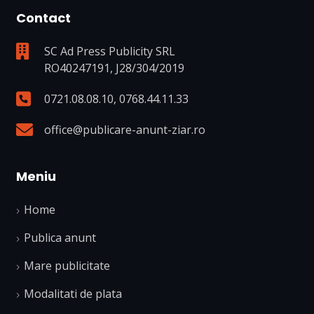
Contact
SC Ad Press Publicity SRL
RO40247191, J28/304/2019
0721.08.08.10
,
0768.44.11.33
office@publicare-anunt-ziar.ro
Meniu
Home
Publica anunt
Mare publicitate
Modalitati de plata