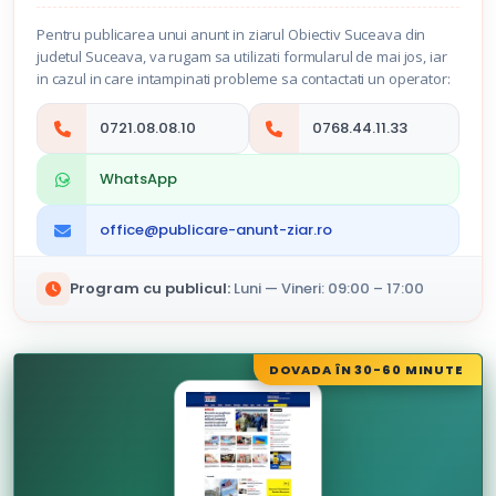
Pentru publicarea unui anunt in ziarul Obiectiv Suceava din
judetul Suceava, va rugam sa utilizati formularul de mai jos, iar
in cazul in care intampinati probleme sa contactati un operator:
0721.08.08.10
0768.44.11.33
WhatsApp
office@publicare-anunt-ziar.ro
Program cu publicul:
Luni — Vineri: 09:00 – 17:00
DOVADA ÎN 30-60 MINUTE