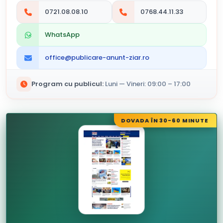
0721.08.08.10
0768.44.11.33
WhatsApp
office@publicare-anunt-ziar.ro
Program cu publicul:
Luni — Vineri: 09:00 – 17:00
DOVADA ÎN 30-60 MINUTE