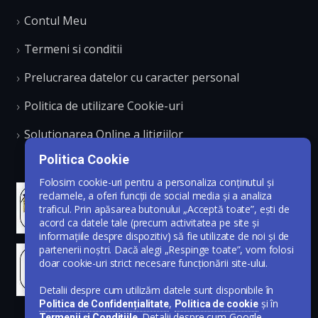
Contul Meu
Termeni si conditii
Prelucrarea datelor cu caracter personal
Politica de utilizare Cookie-uri
Solutionarea Online a litigiilor
Politica Cookie
Folosim cookie-uri pentru a personaliza conținutul și
reclamele, a oferi funcții de social media și a analiza
traficul. Prin apăsarea butonului „Acceptă toate”, ești de
acord ca datele tale (precum activitatea pe site și
informațiile despre dispozitiv) să fie utilizate de noi și de
partenerii noștri. Dacă alegi „Respinge toate”, vom folosi
doar cookie-uri strict necesare funcționării site-ului.
Detalii despre cum utilizăm datele sunt disponibile în
,
și în
Politica de Confidențialitate
Politica de cookie
. Detalii despre cum Google
Termenii și Condițiile