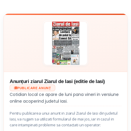
Anunțuri ziarul Ziarul de Iasi (editie de Iasi)
PUBLICARE ANUNȚ
Cotidian local ce apare de luni pana vineri in versiune
online acoperind judetul Iasi.
Pentru publicarea unui anunt in ziarul Ziarul de Iasi din judetul
Iasi, va rugam sa utilizati formularul de mai jos, iar in cazul in
care intampinati probleme sa contactati un operator: