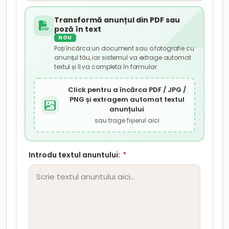
Transformă anunțul din PDF sau
poză în text
NOU
Poți încărca un document sau o fotografie cu
anunțul tău, iar sistemul va extrage automat
textul și îl va completa în formular.
Click pentru a încărca PDF / JPG /
PNG și extragem automat textul
anunțului
sau trage fișierul aici
Introdu textul anuntului:
*