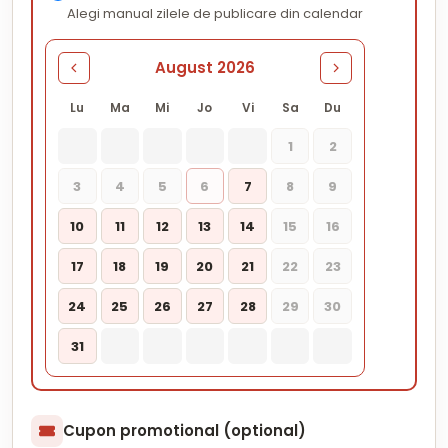
Alegi manual zilele de publicare din calendar
August 2026
Lu
Ma
Mi
Jo
Vi
Sa
Du
1
2
3
4
5
6
7
8
9
10
11
12
13
14
15
16
17
18
19
20
21
22
23
24
25
26
27
28
29
30
31
Cupon promotional (optional)