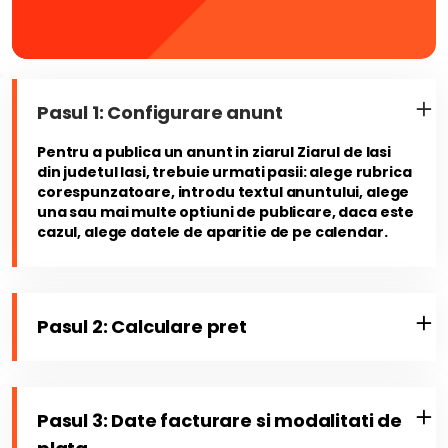
Pasul 1: Configurare anunt
Pentru a publica un anunt in ziarul Ziarul de Iasi
din judetul Iasi, trebuie urmati pasii: alege rubrica
corespunzatoare, introdu textul anuntului, alege
una sau mai multe optiuni de publicare, daca este
cazul, alege datele de aparitie de pe calendar.
Pasul 2: Calculare pret
Pasul 3: Date facturare si modalitati de