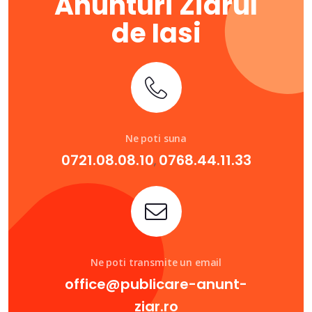
Anunturi Ziarul
de Iasi
Ne poti suna
0721.08.08.10
0768.44.11.33
,
Ne poti transmite un email
office@publicare-anunt-
ziar.ro