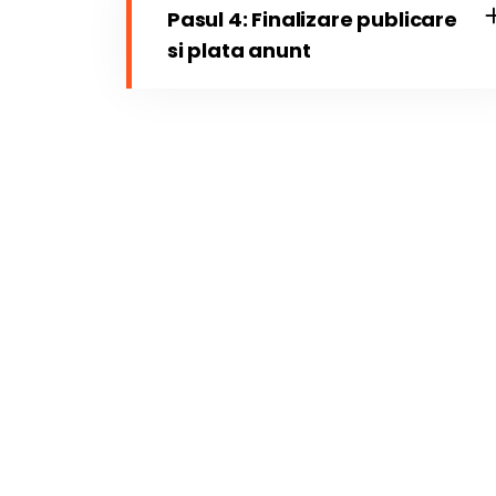
Pasul 4: Finalizare publicare
si plata anunt