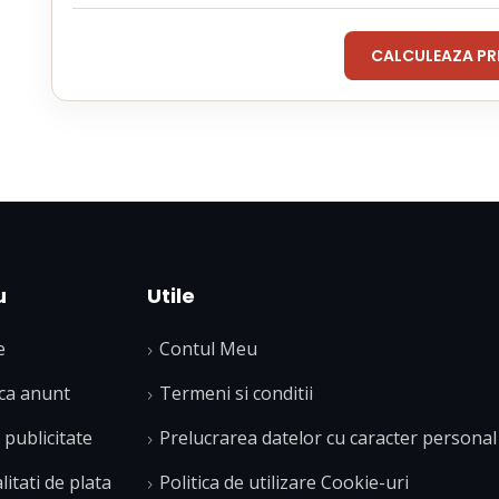
CALCULEAZA PR
u
Utile
e
Contul Meu
ca anunt
Termeni si conditii
publicitate
Prelucrarea datelor cu caracter personal
itati de plata
Politica de utilizare Cookie-uri