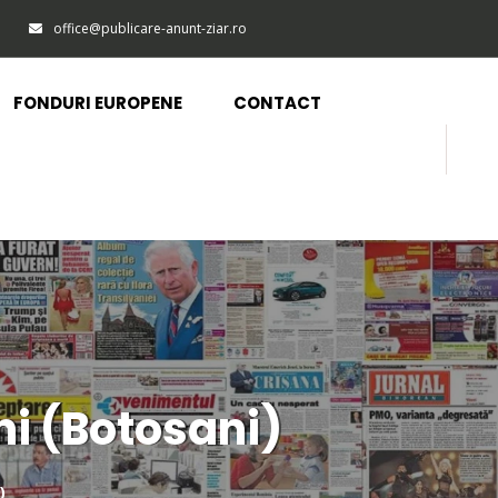
office@publicare-anunt-ziar.ro
FONDURI EUROPENE
CONTACT
ni (Botosani)
)