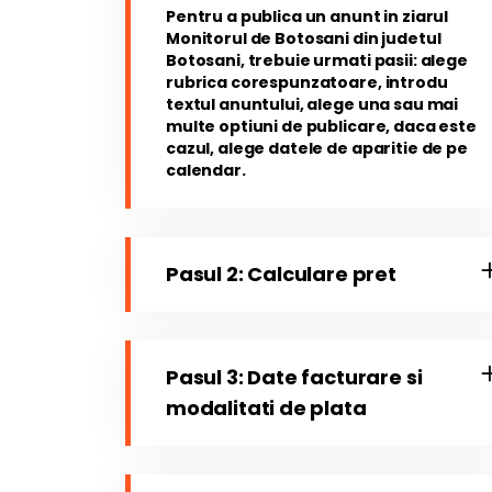
Pentru a publica un anunt in ziarul
Monitorul de Botosani din judetul
Botosani, trebuie urmati pasii: alege
rubrica corespunzatoare, introdu
textul anuntului, alege una sau mai
multe optiuni de publicare, daca este
cazul, alege datele de aparitie de pe
calendar.
Pasul 2: Calculare pret
Pasul 3: Date facturare si
modalitati de plata