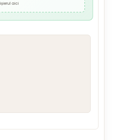
șierul aici