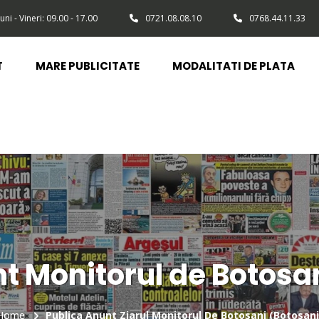
uni - Vineri: 09.00 - 17.00
0721.08.08.10
0768.44.11.33
T
MARE PUBLICITATE
MODALITATI DE PLATA
t Monitorul de Botosa
Home
Publica Anunt Ziarul Monitorul De Botosani (Botosani