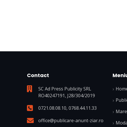
Contact
Meni
SC Ad Press Publicity SRL
Hom
RO40247191, J28/304/2019
Publi
0721.08.08.10
,
0768.44.11.33
Mare 
office@publicare-anunt-ziar.ro
Modal