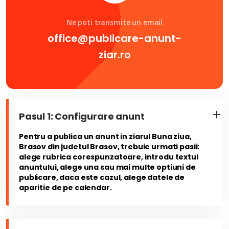
Ne poti transmite un email
office@publicare-anunt-
ziar.ro
Pasul 1: Configurare anunt
Pentru a publica un anunt in ziarul Buna ziua,
Brasov din judetul Brasov, trebuie urmati pasii:
alege rubrica corespunzatoare, introdu textul
anuntului, alege una sau mai multe optiuni de
publicare, daca este cazul, alege datele de
aparitie de pe calendar.