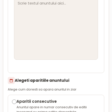
Alegeti aparitiile anuntului
Alege cum doresti sa apara anuntul in ziar
Aparitii consecutive
Anuntul apare in numar consecutiv de editii
incepand cu prima editie disponibila