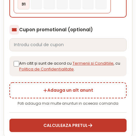
31
Cupon promotional (optional)
Am citit și sunt de acord cu
Termenii și Condițiile
, cu
Politica de Confidențialitate
.
Adauga un alt anunt
Poti adauga mai multe anunturi in aceeasi comanda
CALCULEAZA PRETUL