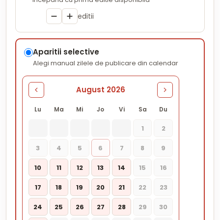
editii
Aparitii selective
Alegi manual zilele de publicare din calendar
August 2026
Lu
Ma
Mi
Jo
Vi
Sa
Du
1
2
3
4
5
6
7
8
9
10
11
12
13
14
15
16
17
18
19
20
21
22
23
24
25
26
27
28
29
30