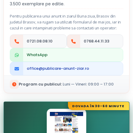
3.500 exemplare pe editie.
Pentru publicarea unui anunt in ziarul Buna ziua, Brasov din
judetul Brasov, va rugam sa utilizati formularul de mai jos, iar in
cazul in care intampinati probleme sa contactati un operator:
0721.08.08.10
0768.44.11.33
WhatsApp
office@publicare-anunt-ziar.ro
Program cu publicul:
Luni — Vineri: 09:00 – 17:00
DOVADA ÎN 30-60 MINUTE