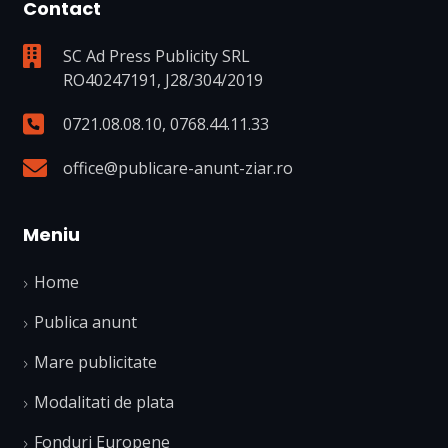
Contact
SC Ad Press Publicity SRL
RO40247191, J28/304/2019
0721.08.08.10
,
0768.44.11.33
office@publicare-anunt-ziar.ro
Meniu
Home
Publica anunt
Mare publicitate
Modalitati de plata
Fonduri Europene