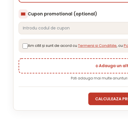
Cupon promotional (optional)
Am citit și sunt de acord cu
Termenii și Condițiile
, cu
Po
Adauga un al
Poti adauga mai multe anuntur
CALCULEAZA PR