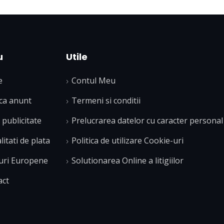
u
Utile
e
Contul Meu
ca anunt
Termeni si conditii
publicitate
Prelucrarea datelor cu caracter personal
itati de plata
Politica de utilizare Cookie-uri
uri Europene
Solutionarea Online a litigiilor
act