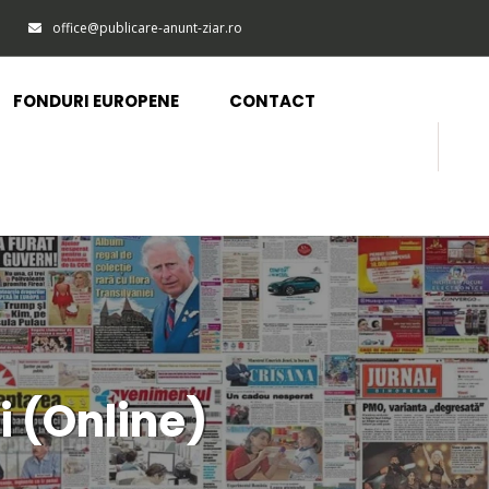
office@publicare-anunt-ziar.ro
FONDURI EUROPENE
CONTACT
i (Online)