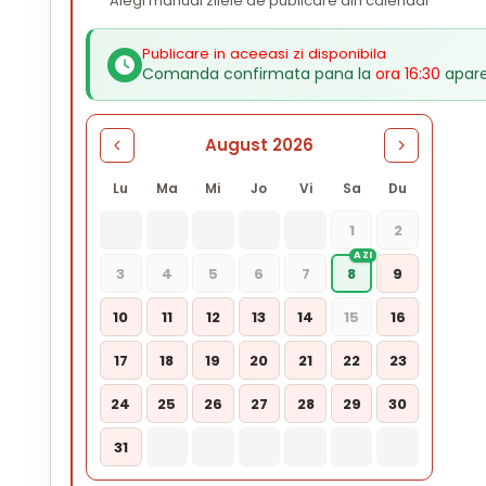
Alegi manual zilele de publicare din calendar
Publicare in aceeasi zi disponibila
Comanda confirmata pana la
ora 16:30
apare
August 2026
Lu
Ma
Mi
Jo
Vi
Sa
Du
1
2
3
4
5
6
7
8
9
10
11
12
13
14
15
16
17
18
19
20
21
22
23
24
25
26
27
28
29
30
31