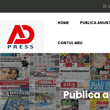
L
HOME
PUBLICA ANUN
CONTUL MEU
Publica a