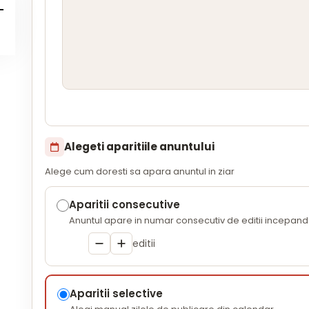
Alegeti aparitiile anuntului
Alege cum doresti sa apara anuntul in ziar
Aparitii consecutive
Anuntul apare in numar consecutiv de editii incepand 
editii
Aparitii selective