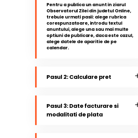
Pentru a publica un anunt in ziarul
Observatorul Zilei din judetul Online,
trebuie urmati pasii: alege rubrica
corespunzatoare, introdu textul
anuntului, alege una sau mai multe
optiuni de publicare, daca este cazul,
alege datele de aparitie de pe
calendar.
Pasul 2: Calculare pret
Pasul 3: Date facturare si
modalitati de plata