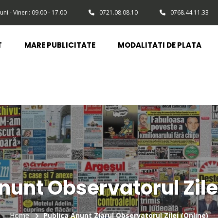
uni - Vineri: 09.00 - 17.00
0721.08.08.10
0768.44.11.33
T
MARE PUBLICITATE
MODALITATI DE PLATA
nunt Observatorul Zile
Home
Publica Anunt Ziarul Observatorul Zilei (Online)