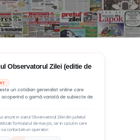
ul Observatorul Zilei (editie de
UNȚ
 este un cotidian generalist online care
, acoperind o gamă variată de subiecte de
i anunt in ziarul Observatorul Zilei din judetul
ilizati formularul de mai jos, iar in cazul in care
 sa contactati un operator: