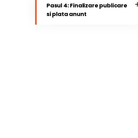
Pasul 4: Finalizare publicare
si plata anunt