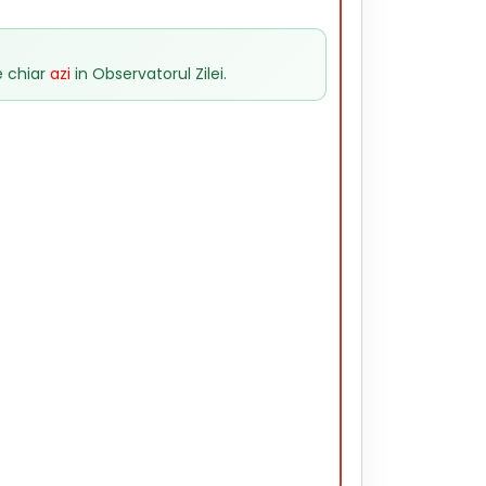
 chiar
azi
in
Observatorul Zilei
.