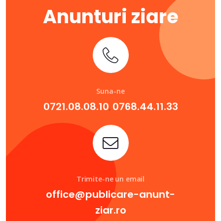
Anunturi ziare
Suna-ne
0721.08.08.10
0768.44.11.33
,
Trimite-ne un email
office@publicare-anunt-
ziar.ro