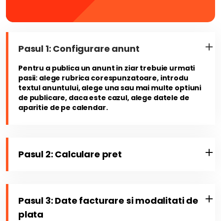
Pasul 1: Configurare anunt
Pentru a publica un anunt in ziar trebuie urmati
pasii: alege rubrica corespunzatoare, introdu
textul anuntului, alege una sau mai multe optiuni
de publicare, daca este cazul, alege datele de
aparitie de pe calendar.
Pasul 2: Calculare pret
Pasul 3: Date facturare si modalitati de
plata