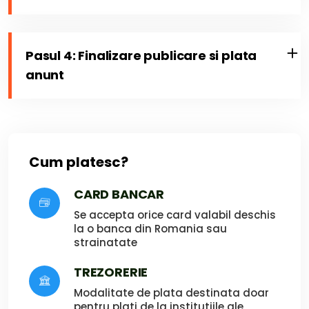
Pasul 4: Finalizare publicare si plata
anunt
Cum platesc?
CARD BANCAR
Se accepta orice card valabil deschis
la o banca din Romania sau
strainatate
TREZORERIE
Modalitate de plata destinata doar
pentru plati de la institutiile ale