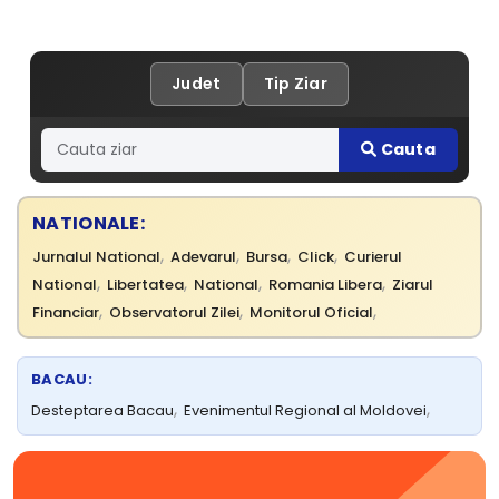
Judet
Tip Ziar
Cauta
NATIONALE:
,
,
,
,
Jurnalul National
Adevarul
Bursa
Click
Curierul
,
,
,
,
National
Libertatea
National
Romania Libera
Ziarul
,
,
,
Financiar
Observatorul Zilei
Monitorul Oficial
BACAU:
,
,
Desteptarea Bacau
Evenimentul Regional al Moldovei