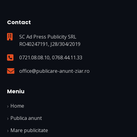
Contact
SC Ad Press Publicity SRL
RO40247191, J28/304/2019
0721.08.08.10
,
0768.44.11.33
office@publicare-anunt-ziar.ro
Meniu
Home
Publica anunt
Mare publicitate