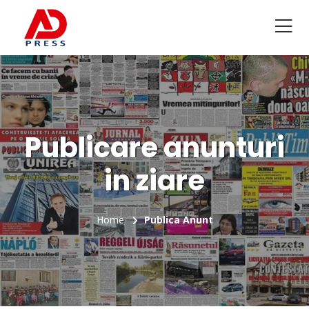
Publicare anunturi
in ziare
Home
Publica Anunt