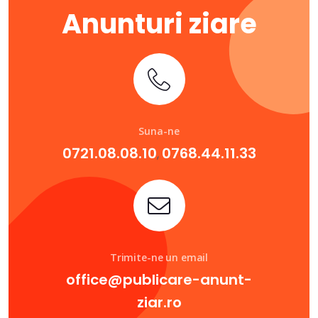
Anunturi ziare
Suna-ne
0721.08.08.10
0768.44.11.33
,
Trimite-ne un email
office@publicare-anunt-
ziar.ro