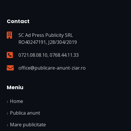
Contact
SC Ad Press Publicity SRL
RO40247191, J28/304/2019
0721.08.08.10
,
0768.44.11.33
office@publicare-anunt-ziar.ro
Meniu
Home
Publica anunt
Mare publicitate