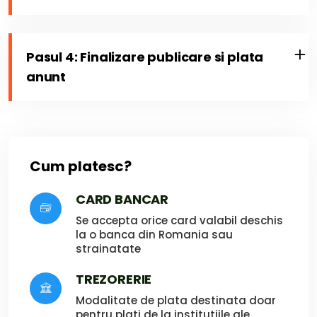
Pasul 4: Finalizare publicare si plata
anunt
Cum platesc?
CARD BANCAR
Se accepta orice card valabil deschis
la o banca din Romania sau
strainatate
TREZORERIE
Modalitate de plata destinata doar
pentru plati de la institutiile ale