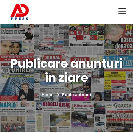
Publicare anunturi
in ziare
Home
Publica Anunt