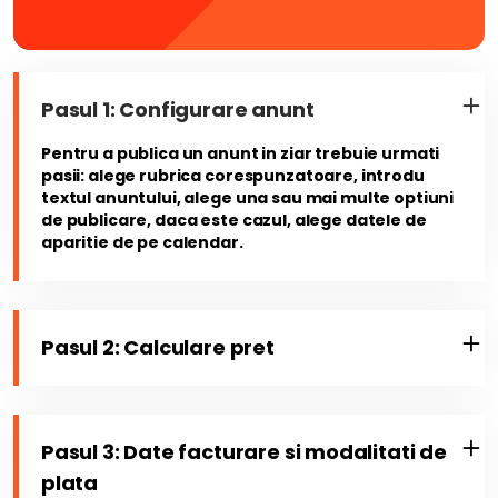
Pasul 1: Configurare anunt
Pentru a publica un anunt in ziar trebuie urmati
pasii: alege rubrica corespunzatoare, introdu
textul anuntului, alege una sau mai multe optiuni
de publicare, daca este cazul, alege datele de
aparitie de pe calendar.
Pasul 2: Calculare pret
Pasul 3: Date facturare si modalitati de
plata