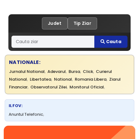
Judet
Tip Ziar
Cauta
NATIONALE:
,
,
,
,
Jurnalul National
Adevarul
Bursa
Click
Curierul
,
,
,
,
National
Libertatea
National
Romania Libera
Ziarul
,
,
,
Financiar
Observatorul Zilei
Monitorul Oficial
ILFOV:
,
Anuntul Telefonic