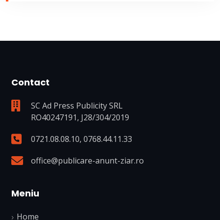
Contact
SC Ad Press Publicity SRL
RO40247191, J28/304/2019
0721.08.08.10
,
0768.44.11.33
office@publicare-anunt-ziar.ro
Meniu
Home