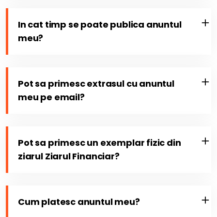
In cat timp se poate publica anuntul
meu?
Pot sa primesc extrasul cu anuntul
meu pe email?
Pot sa primesc un exemplar fizic din
ziarul Ziarul Financiar?
Cum platesc anuntul meu?