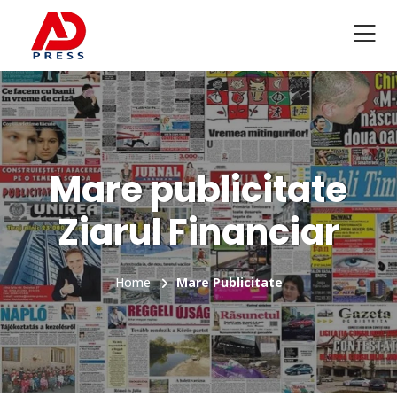
Mare publicitate
Ziarul Financiar
Home
Mare Publicitate