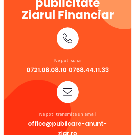
publicitate
Ziarul Financiar
Ne poti suna
0721.08.08.10
0768.44.11.33
,
Ne poti transmite un email
office@publicare-anunt-
ziar.ro