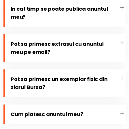
In cat timp se poate publica anuntul
meu?
Pot sa primesc extrasul cu anuntul
meu pe email?
Pot sa primesc un exemplar fizic din
ziarul Bursa?
Cum platesc anuntul meu?