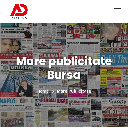
Mare publicitate
Bursa
Home
Mare Publicitate