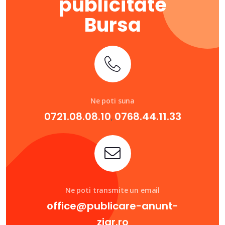
publicitate
Bursa
Ne poti suna
0721.08.08.10
0768.44.11.33
,
Ne poti transmite un email
office@publicare-anunt-
ziar.ro