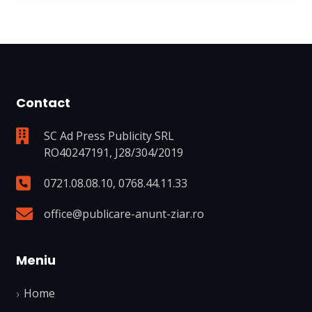
Contact
SC Ad Press Publicity SRL
RO40247191, J28/304/2019
0721.08.08.10
,
0768.44.11.33
office@publicare-anunt-ziar.ro
Meniu
Home