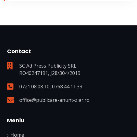
Contact
SC Ad Press Publicity SRL
RO40247191, J28/304/2019
0721.08.08.10
,
0768.44.11.33
office@publicare-anunt-ziar.ro
Meniu
Home