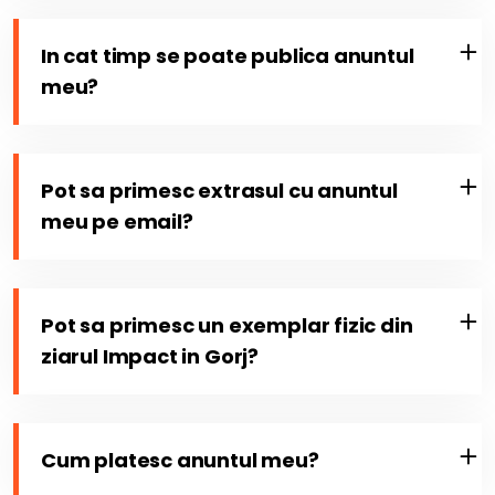
In cat timp se poate publica anuntul
meu?
Pot sa primesc extrasul cu anuntul
meu pe email?
Pot sa primesc un exemplar fizic din
ziarul Impact in Gorj?
Cum platesc anuntul meu?