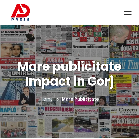
Mare publicitate
Impact in Gorj
Home
Mare Publicitate