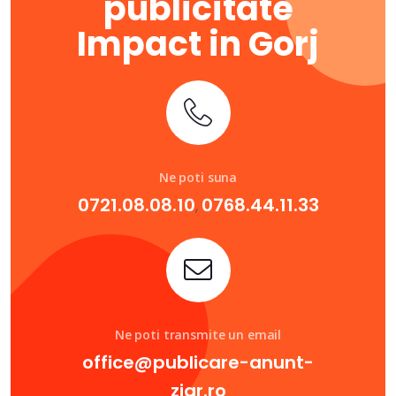
publicitate
Impact in Gorj
Ne poti suna
0721.08.08.10
0768.44.11.33
,
Ne poti transmite un email
office@publicare-anunt-
ziar.ro