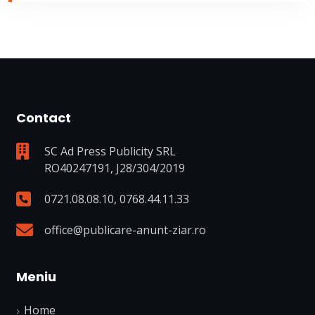
Contact
SC Ad Press Publicity SRL
RO40247191, J28/304/2019
0721.08.08.10
,
0768.44.11.33
office@publicare-anunt-ziar.ro
Meniu
Home