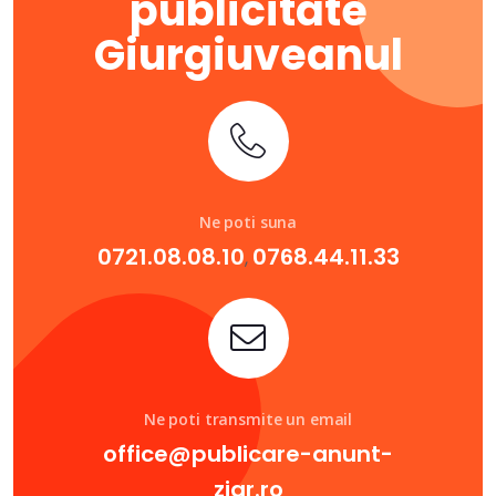
publicitate
Giurgiuveanul
Ne poti suna
0721.08.08.10
0768.44.11.33
,
Ne poti transmite un email
office@publicare-anunt-
ziar.ro