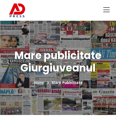
Mare publicitate
Giurgiuveanul
Home
Mare Publicitate