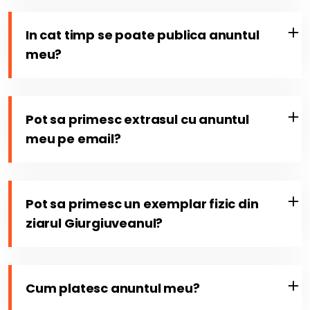
In cat timp se poate publica anuntul
meu?
Pot sa primesc extrasul cu anuntul
meu pe email?
Pot sa primesc un exemplar fizic din
ziarul Giurgiuveanul?
Cum platesc anuntul meu?