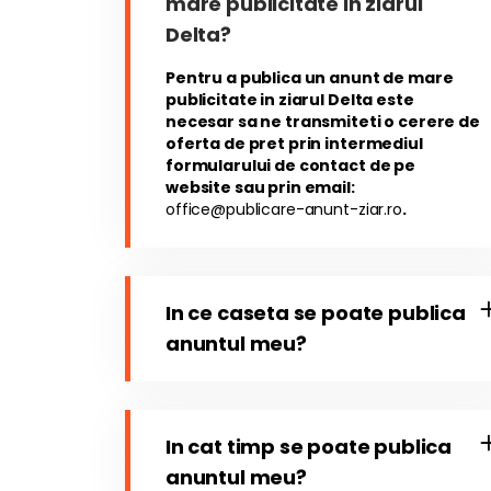
mare publicitate in ziarul
Delta?
Pentru a publica un anunt de mare
publicitate in ziarul Delta este
necesar sa ne transmiteti o cerere de
oferta de pret prin intermediul
formularului de contact de pe
website sau prin email:
office@publicare-anunt-ziar.ro
.
In ce caseta se poate publica
anuntul meu?
In cat timp se poate publica
anuntul meu?