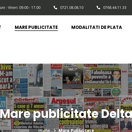
uni - Vineri: 09.00 - 17.00
0721.08.08.10
0768.44.11.33
T
MARE PUBLICITATE
MODALITATI DE PLATA
Mare publicitate Delt
Home
Mare Publicitate