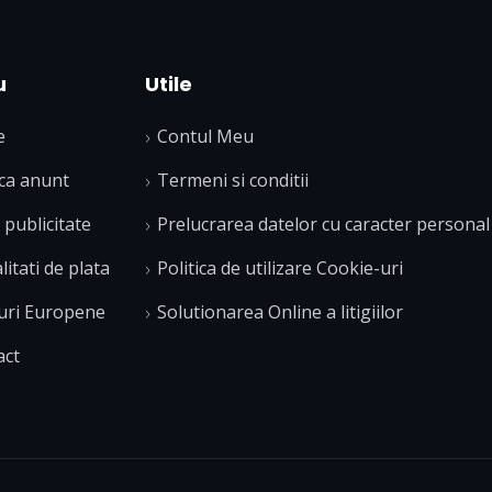
u
Utile
e
Contul Meu
ca anunt
Termeni si conditii
publicitate
Prelucrarea datelor cu caracter personal
itati de plata
Politica de utilizare Cookie-uri
uri Europene
Solutionarea Online a litigiilor
act