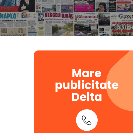
Mare
publicitate
Delta