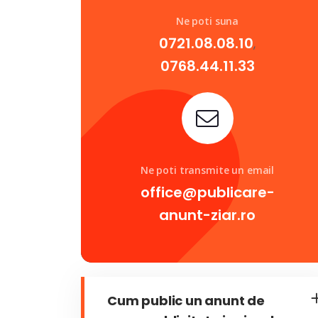
Ne poti suna
0721.08.08.10
,
0768.44.11.33
Ne poti transmite un email
office@publicare-
anunt-ziar.ro
Cum public un anunt de