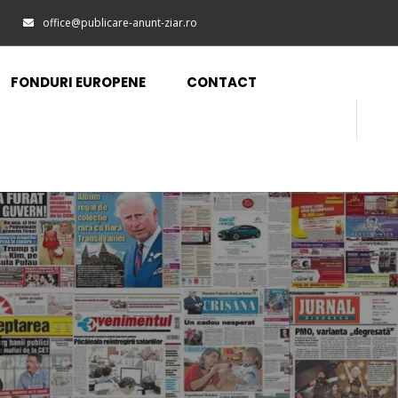
office@publicare-anunt-ziar.ro
FONDURI EUROPENE
CONTACT
a