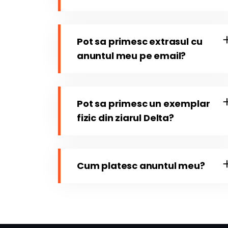
Pot sa primesc extrasul cu
anuntul meu pe email?
Pot sa primesc un exemplar
fizic din ziarul Delta?
Cum platesc anuntul meu?