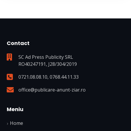
Contact
SC Ad Press Publicity SRL
RO40247191, J28/304/2019
0721.08.08.10
,
0768.44.11.33
office@publicare-anunt-ziar.ro
Meniu
Home