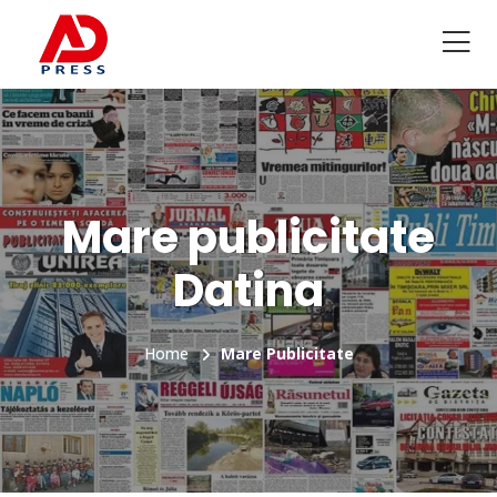
Mare publicitate
Datina
Home
Mare Publicitate