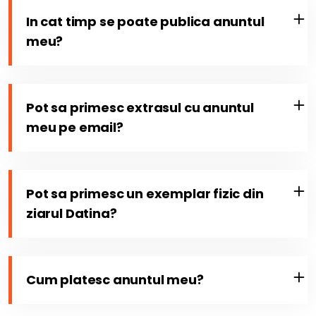
In cat timp se poate publica anuntul
meu?
Pot sa primesc extrasul cu anuntul
meu pe email?
Pot sa primesc un exemplar fizic din
ziarul Datina?
Cum platesc anuntul meu?