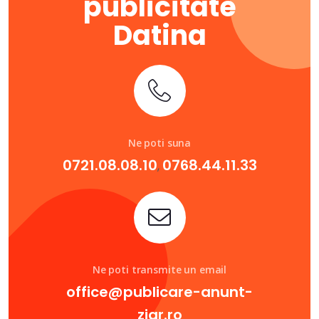
publicitate
Datina
Ne poti suna
0721.08.08.10
0768.44.11.33
,
Ne poti transmite un email
office@publicare-anunt-
ziar.ro