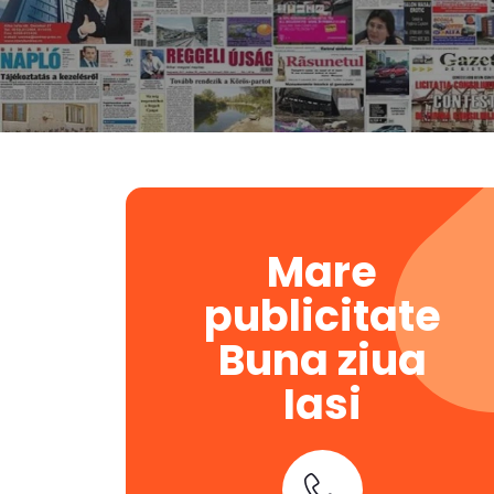
Mare
publicitate
Buna ziua
Iasi