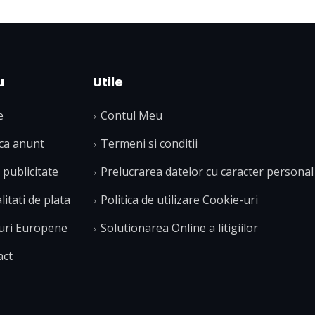
u
Utile
e
Contul Meu
ca anunt
Termeni si conditii
publicitate
Prelucrarea datelor cu caracter personal
itati de plata
Politica de utilizare Cookie-uri
uri Europene
Solutionarea Online a litigiilor
act