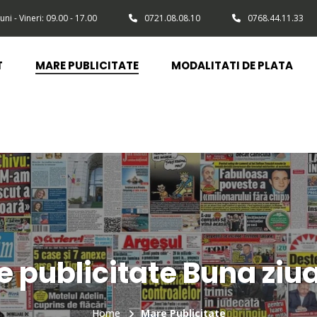
uni - Vineri: 09.00 - 17.00
0721.08.08.10
0768.44.11.33
T
MARE PUBLICITATE
MODALITATI DE PLATA
 publicitate Buna ziua
Home
Mare Publicitate