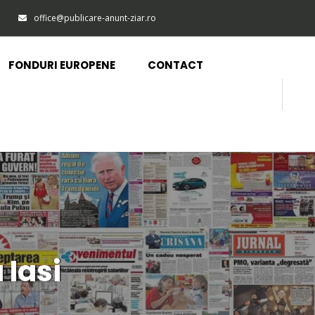
office@publicare-anunt-ziar.ro
FONDURI EUROPENE
CONTACT
 Iasi