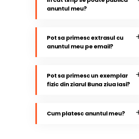
anuntul meu?
Pot sa primesc extrasul cu
anuntul meu pe email?
Pot sa primesc un exemplar
fizic din ziarul Buna ziua Iasi?
Cum platesc anuntul meu?