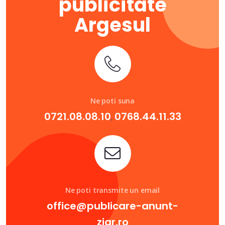
publicitate
Argesul
Ne poti suna
0721.08.08.10
0768.44.11.33
,
Ne poti transmite un email
office@publicare-anunt-
ziar.ro