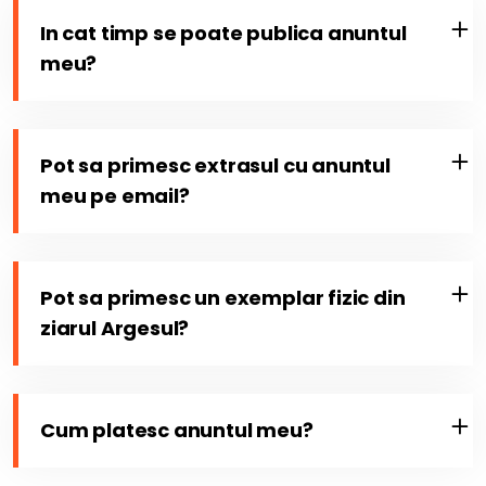
In cat timp se poate publica anuntul
meu?
Pot sa primesc extrasul cu anuntul
meu pe email?
Pot sa primesc un exemplar fizic din
ziarul Argesul?
Cum platesc anuntul meu?