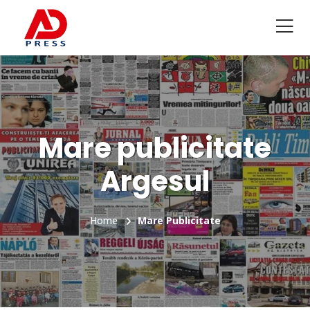
Mare publicitate
Argesul
Home
Mare Publicitate