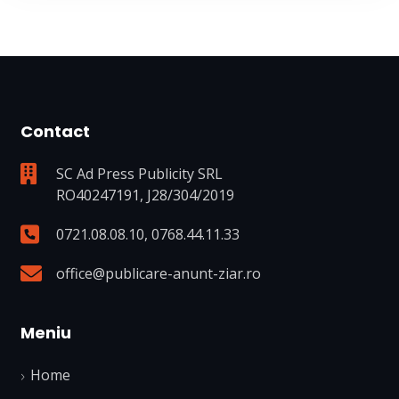
Contact
SC Ad Press Publicity SRL
RO40247191, J28/304/2019
0721.08.08.10
,
0768.44.11.33
office@publicare-anunt-ziar.ro
Meniu
Home