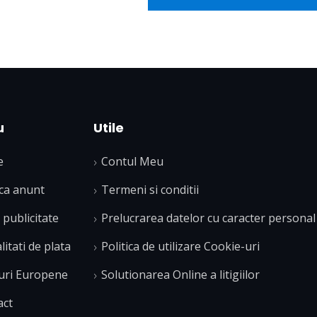
u
Utile
e
Contul Meu
ca anunt
Termeni si conditii
publicitate
Prelucrarea datelor cu caracter personal
itati de plata
Politica de utilizare Cookie-uri
uri Europene
Solutionarea Online a litigiilor
act