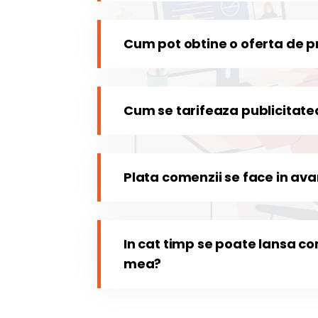
Cum pot obtine o oferta de p
Cum se tarifeaza publicitate
Plata comenzii se face in av
In cat timp se poate lansa 
mea?