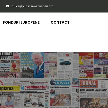
office@publicare-anunt-ziar.ro
FONDURI EUROPENE
CONTACT