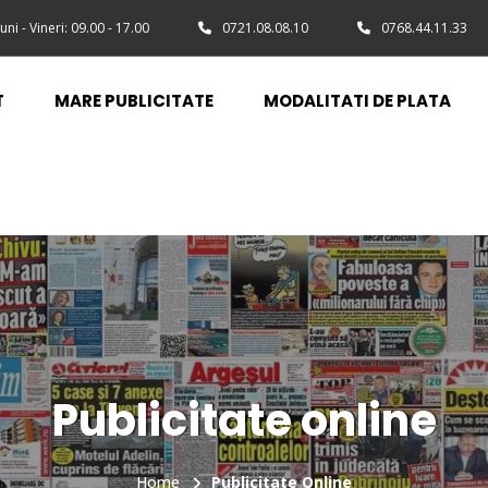
uni - Vineri: 09.00 - 17.00
0721.08.08.10
0768.44.11.33
T
MARE PUBLICITATE
MODALITATI DE PLATA
Publicitate online
Home
Publicitate Online