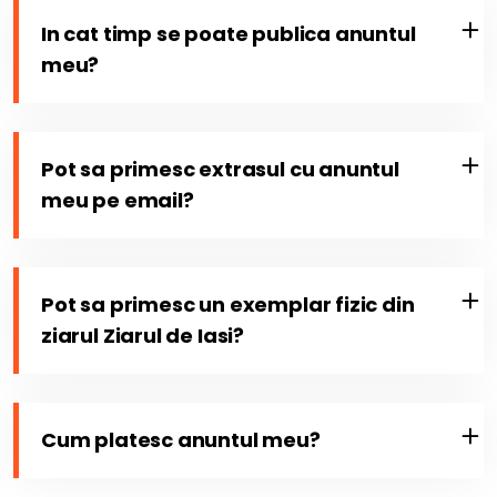
In cat timp se poate publica anuntul
meu?
Pot sa primesc extrasul cu anuntul
meu pe email?
Pot sa primesc un exemplar fizic din
ziarul Ziarul de Iasi?
Cum platesc anuntul meu?