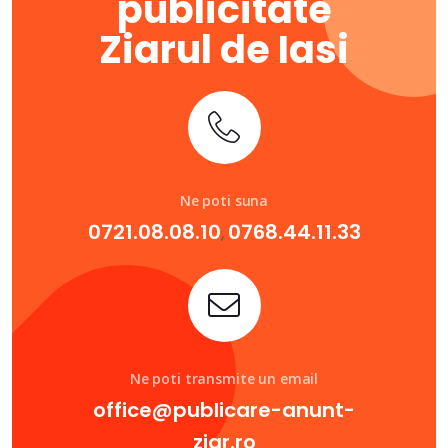
publicitate
Ziarul de Iasi
Ne poti suna
0721.08.08.10
0768.44.11.33
,
Ne poti transmite un email
office@publicare-anunt-
ziar.ro