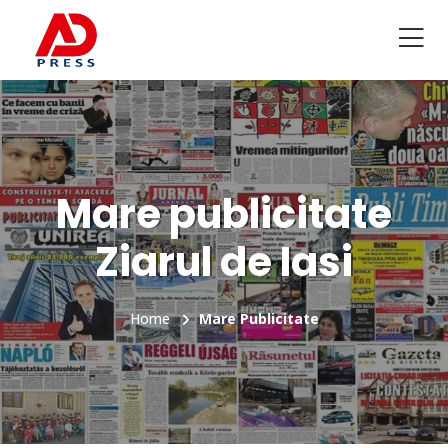
Mare publicitate
Ziarul de Iasi
Home
Mare Publicitate