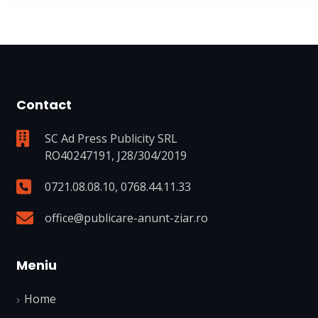
Contact
SC Ad Press Publicity SRL
RO40247191, J28/304/2019
0721.08.08.10
,
0768.44.11.33
office@publicare-anunt-ziar.ro
Meniu
Home